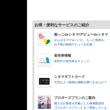
お得・便利なサービスのご紹介
抱っこdeシネマ/デビューdeシネマ
がんばるママ＆パパに、もっと映画を。
お子様の映画デビューを応援！
前売券情報
発売中の前売券をチェック
シネマギフトカード
大切な人へ映画の感動を贈りませんか？
プロポーズプランのご案内
個人のお客様を対象にした映画館貸切
【プロポーズプラン】をご用意していま