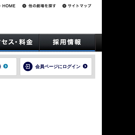
録
会員ページにログイン