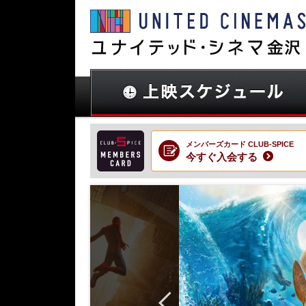
メンバーズカード CLUB-SPICE
今すぐ入会する