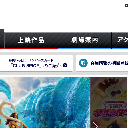
特典いっぱい メンバーズカード
会員情報の初回登
「CLUB-SPICE」のご紹介