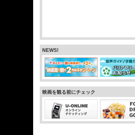
入場者プレゼントの配布に関するお知らせ
映画館貸切【プロポーズプラン】のご案内
【クレジットカードご利用時の本人認証サービス「
売店情報 NEWS
便利な【特別鑑賞券】と【団体割引サービス】
NEWS!
子ども会deシネマプランのご案内
映画を観る前にチェック