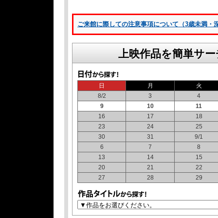
ご来館に際しての注意事項について（3歳未満・深夜1
上映作品を簡単サー
日
月
火
8/2
3
4
9
10
11
16
17
18
23
24
25
30
31
9/1
6
7
8
13
14
15
20
21
22
27
28
29