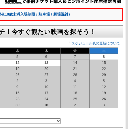
8歳未満入場制限 / 駐車場 / 劇場混雑）
チ！今すぐ観たい映画を探そう！
スケジュール表の更新について
水
木
金
土
5
6
7
8
12
13
14
15
19
20
21
22
26
27
28
29
2
3
4
5
9
10
11
12
16
17
18
19
23
24
25
26
30
10/1
2
3