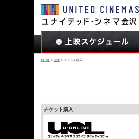
HOME
>
金沢
> チケット購入
チケット購入