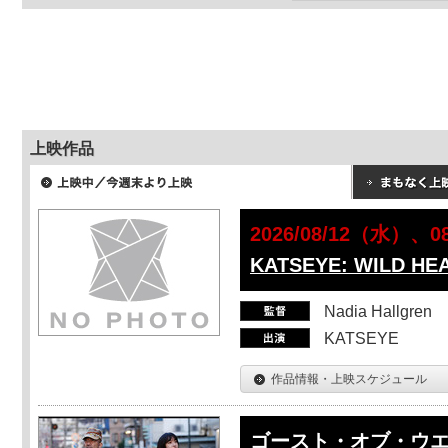
上映作品
2026/08/12（水）、
KATSEYE: WILD HE
Nadia Hallgren
KATSEYE
作品情報・上映スケジュール
ゴースト・オブ・ウ