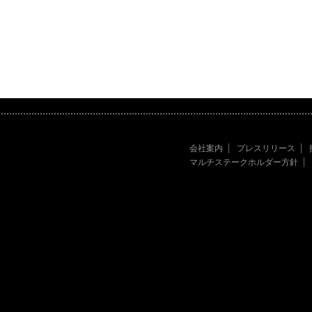
会社案内
プレスリリース
マルチステークホルダー方針