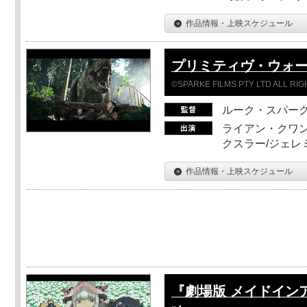
作品情報・上映スケジュール
プリミティヴ・ウォー
©SPARKE FILMS PTY LTD ALL RI
ルーク・スパー
ライアン・クワン
クスラー/ジェレ
作品情報・上映スケジュール
『劇場版 メイドイン