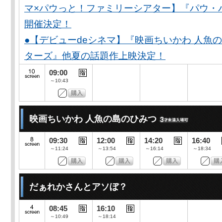
マ×パウっと！ファミリーシアター】『パウ・
開催決定！
●【デビューdeシネマ】『映画ちいかわ 人魚
ターズ』他夏の話題作上映決定！
09:00
～10:43
映画ちいかわ 人魚の島のひみつ
09:30
12:00
14:20
16:40
～11:24
～13:54
～16:14
～18:34
だぁれかさんとアソぼ？
08:45
16:10
～10:49
～18:14