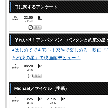
口に関するアンケート
22:00
～23:44
それいけ！アンパンマン パンタンと約束の星
●はじめてでも安心！家族で楽しめる！映画『
と約束の星』で映画館デビュー！
08:20
～09:37
Michael／マイケル（字幕）
13:25
21:15
～15:47
～23:37