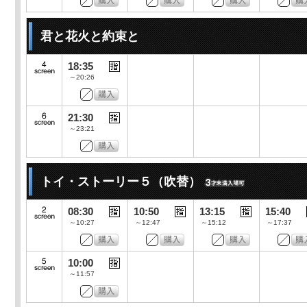
君と花火と約束と
18:35
～20:26
21:30
～23:21
トイ・ストーリー５（吹替）
08:30
10:50
13:15
15:40
～10:27
～12:47
～15:12
～17:37
10:00
～11:57