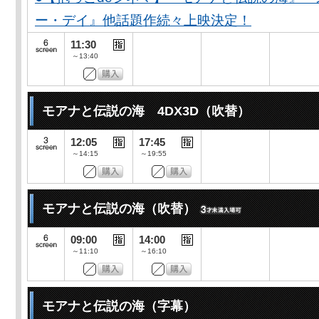
ー・デイ』他話題作続々上映決定！
11:30
～13:40
モアナと伝説の海 4DX3D（吹替）
12:05
17:45
～14:15
～19:55
モアナと伝説の海（吹替）
09:00
14:00
～11:10
～16:10
モアナと伝説の海（字幕）