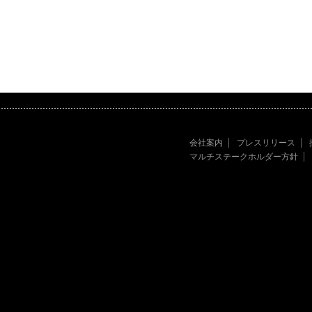
会社案内
プレスリリース
マルチステークホルダー方針