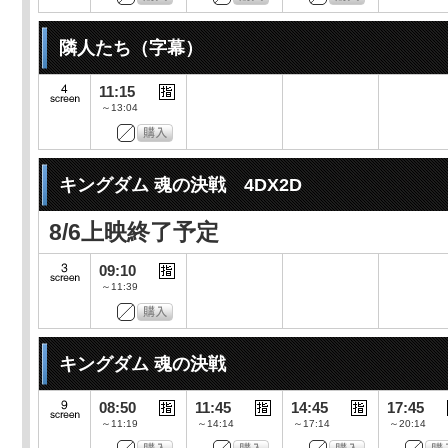
隣人たち（字幕）
11:15
～13:04
キングダム 魂の決戦 4DX2D
8/6上映終了予定
09:10
～11:39
キングダム 魂の決戦
08:50
11:45
14:45
17:45
～11:19
～14:14
～17:14
～20:14