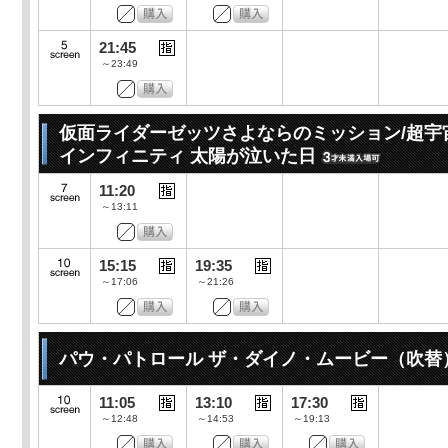
21:45
～23:49
仮面ライダーゼッツさよならのミッション/超宇
インフィニティ 太陽が泣いた日
11:20
～13:11
15:15
19:35
～17:06
～21:26
パウ・パトロール ザ・ダイノ・ムービー（吹替
11:05
13:10
17:30
～12:48
～14:53
～19:13