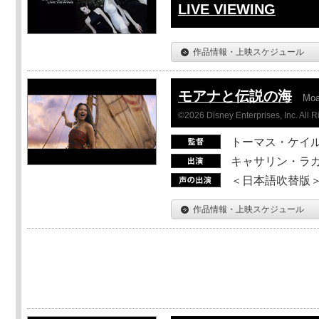
LIVE VIEWING
作品情報・上映スケジュール
モアナと伝説の海
Mo
©2026 Disney Enterprises, Inc. All 
トーマス・ケイ
キャサリン・ラガ
＜日本語吹替版＞T
作品情報・上映スケジュール