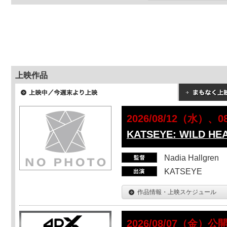
上映作品
2026/08/12（水）、
KATSEYE: WILD HE
Nadia Hallgren
KATSEYE
作品情報・上映スケジュール
2026/08/07（金）公