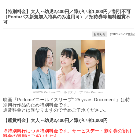
【特別料金】大人～幼児2,400円／障がい者1,000円／割引不可
（Pontaパス新規加入特典のみ適用可）／招待券等無料鑑賞不
可
お知らせ
（2026-05-12更新）
©2026 Perfume "コールドスリープ" Film Partners.
映画『Perfume“コールドスリープ”-25 years Document-』は特
別興行作品のため特別料金です。
通常料金とは異なりますので予めご了承ください。
【鑑賞料金】大人～幼児2,400円／障がい者1,000円
※特別興行につき特別料金です。サービスデー・割引券の割引
料金の適用はございません。