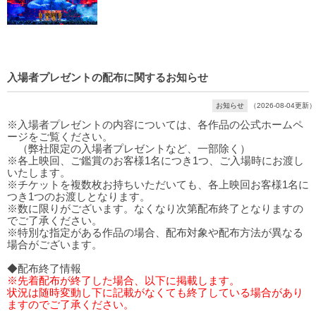
入場者プレゼントの配布に関するお知らせ
お知らせ
（2026-08-04更新）
※入場者プレゼントの内容については、各作品の公式ホームペ
ージをご覧ください。
（弊社限定の入場者プレゼントなど、一部除く）
※各上映回、ご鑑賞のお客様1名につき1つ、ご入場時にお渡し
いたします。
※チケットを複数枚お持ちいただいても、各上映回お客様1名に
つき1つのお渡しとなります。
※数に限りがございます。なくなり次第配布終了となりますの
でご了承ください。
※特別な指定がある作品の場合、配布対象や配布方法が異なる
場合がございます。
◆配布終了情報
※先着配布が終了した場合、以下に掲載します。
状況は随時変動し下に記載がなくても終了している場合があり
ますのでご了承ください。