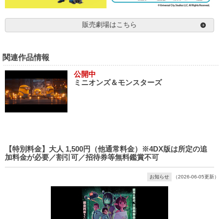
販売劇場はこちら
関連作品情報
公開中
ミニオンズ＆モンスターズ
【特別料金】大人 1,500円（他通常料金）※4DX版は所定の追
加料金が必要／割引可／招待券等無料鑑賞不可
お知らせ
（2026-06-05更新）