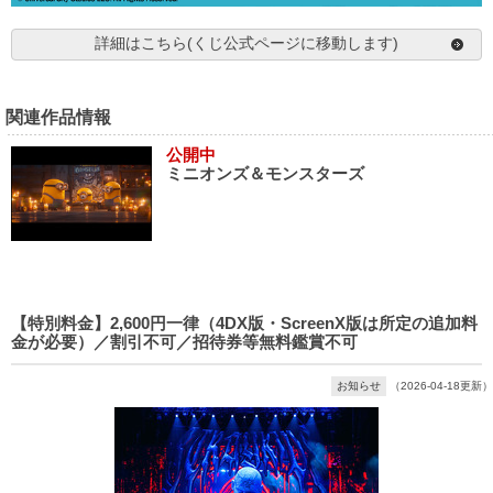
詳細はこちら(くじ公式ページに移動します)
関連作品情報
公開中
ミニオンズ＆モンスターズ
【特別料金】2,600円一律（4DX版・ScreenX版は所定の追加料
金が必要）／割引不可／招待券等無料鑑賞不可
お知らせ
（2026-04-18更新）