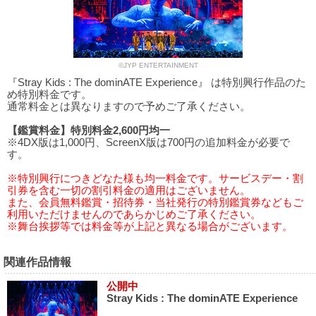
©JYP ENTERTAINMENT
『Stray Kids : The dominATE Experience』 は特別興行作品のた
め特別料金です。
通常料金とは異なりますので予めご了承ください。
【鑑賞料金】特別料金2,600円均一
※4DX版は1,000円、ScreenX版は700円の追加料金が必要で
す。
※特別興行につきどなた様も均一料金です。サービスデー・割
引券を含む一切の割引料金の適用はございません。
また、会員無料鑑賞・招待券・当社発行の特別鑑賞券などもご
利用いただけませんのであらかじめご了承ください。
※舞台挨拶等では料金等が上記と異なる場合がございます。
関連作品情報
公開中
Stray Kids : The dominATE Experience