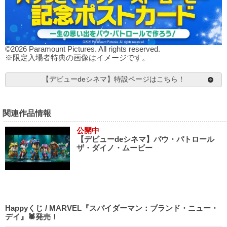
©2026 Paramount Pictures. All rights reserved.
※限定入場者特典の画像はイメージです。
【デビューdeシネマ】特設ページはこちら！
関連作品情報
公開中
【デビューdeシネマ】パウ・パトロール
ザ・ダイノ・ムービー
Happyくじ / MARVEL『スパイダーマン：ブランド・ニュー・
デイ』🕷発売！