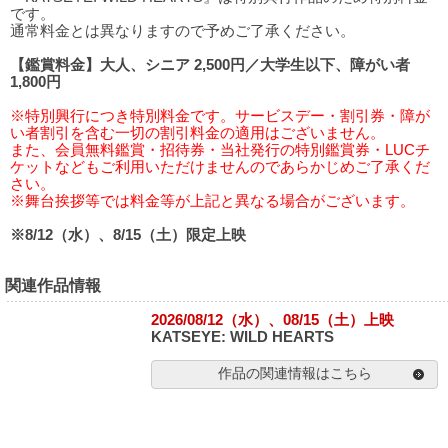
です。
通常料金とは異なりますので予めご了承ください。
【鑑賞料金】大人、シニア 2,500円／大学生以下、障がい者
1,800円
※特別興行につき特別料金です。サービスデー・割引券・障が
い者割引を含む一切の割引料金の適用はございません。
また、会員無料鑑賞・招待券・当社発行の特別鑑賞券・LUCチ
ケットなどもご利用いただけませんのであらかじめご了承くだ
さい。
※舞台挨拶等では料金等が上記と異なる場合がございます。
※8/12（水）、8/15（土）限定上映
関連作品情報
2026/08/12（水）、08/15（土）上映
KATSEYE: WILD HEARTS
作品の関連情報はこちら