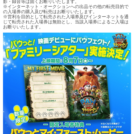
影・録音等は固くお断りいたします。
※インターネット・オークションへの出品その他の転売目的で
の入場券の購入及び転売はお断りいたします。
※営利を目的として転売された入場券及びインターネットを通
じて転売された入場券は無効とし、当該入場券によるご入場は
お断りいたします。