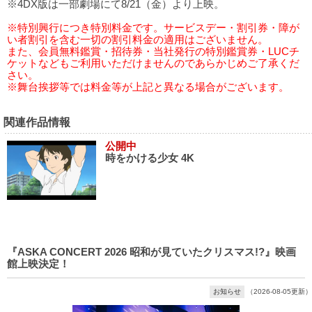
※4DX版は一部劇場にて8/21（金）より上映。
※特別興行につき特別料金です。サービスデー・割引券・障が
い者割引を含む一切の割引料金の適用はございません。
また、会員無料鑑賞・招待券・当社発行の特別鑑賞券・LUCチ
ケットなどもご利用いただけませんのであらかじめご了承くだ
さい。
※舞台挨拶等では料金等が上記と異なる場合がございます。
関連作品情報
公開中
時をかける少女 4K
『ASKA CONCERT 2026 昭和が見ていたクリスマス!?』映画
館上映決定！
お知らせ
（2026-08-05更新）