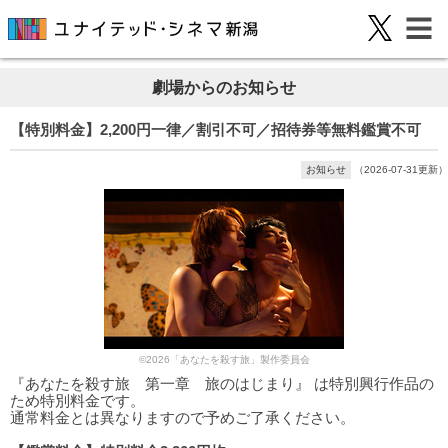
劇場からのお知らせ
【特別料金】2,200円一律／割引不可／招待券等無料鑑賞不可
お知らせ
（2026-07-31更新）
©2026「あなたを殺す旅」製作委員会
『あなたを殺す旅 第一章 旅のはじまり』 は特別興行作品の
ため特別料金です。
通常料金とは異なりますので予めご了承ください。