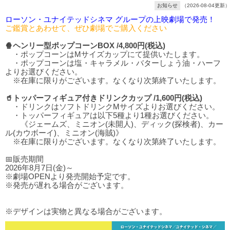
お知らせ
（2026-08-04更新）
ローソン・ユナイテッドシネマ グループの上映劇場で発売！
ご鑑賞とあわせて、ぜひ劇場でご購入ください
🍿ヘンリー型ポップコーンBOX /4,800円(税込)
・ポップコーンはMサイズカップにて提供いたします。
・ポップコーンは塩・キャラメル・バターしょう油・ハーフ
よりお選びください。
※在庫に限りがございます。なくなり次第終了いたします。
🥤トッパーフィギュア付きドリンクカップ /1,600円(税込)
・ドリンクはソフトドリンクMサイズよりお選びください。
・トッパーフィギュアは以下5種より1種お選びください。
《ジェームズ、ミニオン(未開人)、ディック(探検者)、カー
ル(カウボーイ)、ミニオン(海賊)》
※在庫に限りがございます。なくなり次第終了いたします。
📅販売期間
2026年8月7日(金)～
※劇場OPENより発売開始予定です。
※発売が遅れる場合がございます。
※デザインは実物と異なる場合がございます。