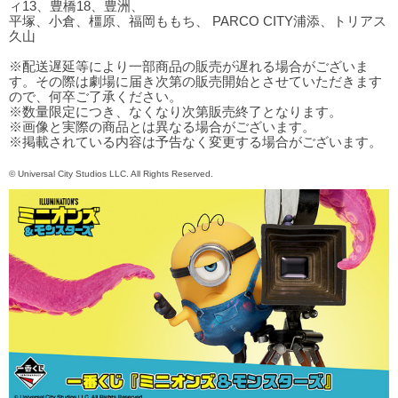
ィ13、豊橋18、豊洲、
平塚、小倉、橿原、福岡ももち、 PARCO CITY浦添、トリアス
久山
※配送遅延等により一部商品の販売が遅れる場合がございま
す。その際は劇場に届き次第の販売開始とさせていただきます
ので、何卒ご了承ください。
※数量限定につき、なくなり次第販売終了となります。
※画像と実際の商品とは異なる場合がございます。
※掲載されている内容は予告なく変更する場合がございます。
© Universal City Studios LLC. All Rights Reserved.