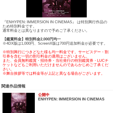
『ENHYPEN: IMMERSION IN CINEMAS』 は特別興行作品の
ため特別料金です。
通常料金とは異なりますので予めご了承ください。
【鑑賞料金】特別料金2,000円均一
※4DX版は1,000円、ScreenX版は700円追加料金が必要です。
※特別興行につきどなた様も均一料金です。サービスデー・割
引券を含む一切の割引料金の適用はございません。
また、会員無料鑑賞・招待券・当社発行の特別鑑賞券・LUCチ
ケットなどもご利用いただけませんのであらかじめご了承くだ
さい。
※舞台挨拶等では料金等が上記と異なる場合がございます。
関連作品情報
公開中
ENHYPEN: IMMERSION IN CINEMAS