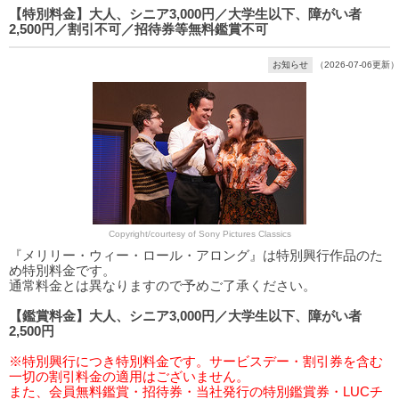
【特別料金】大人、シニア3,000円／大学生以下、障がい者
2,500円／割引不可／招待券等無料鑑賞不可
お知らせ
（2026-07-06更新）
Copyright/courtesy of Sony Pictures Classics
『メリリー・ウィー・ロール・アロング』は特別興行作品のた
め特別料金です。
通常料金とは異なりますので予めご了承ください。
【鑑賞料金】大人、シニア3,000円／大学生以下、障がい者
2,500円
※特別興行につき特別料金です。サービスデー・割引券を含む
一切の割引料金の適用はございません。
また、会員無料鑑賞・招待券・当社発行の特別鑑賞券・LUCチ