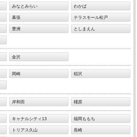
みなとみらい
わかば
幕張
テラスモール松戸
豊洲
としまえん
金沢
岡崎
稲沢
岸和田
橿原
キャナルシティ13
福岡ももち
トリアス久山
長崎