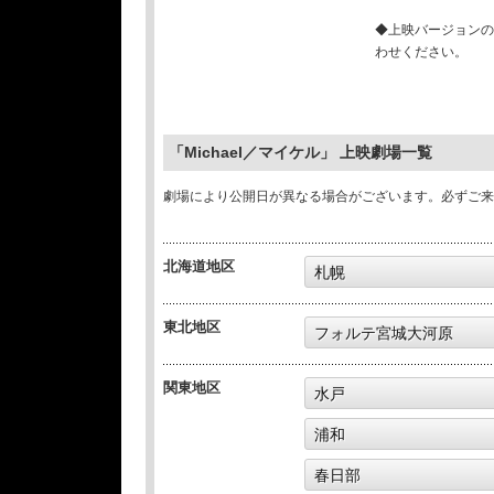
◆上映バージョンの
わせください。
「Michael／マイケル」 上映劇場一覧
劇場により公開日が異なる場合がございます。必ずご来
北海道地区
札幌
東北地区
フォルテ宮城大河原
関東地区
水戸
浦和
春日部