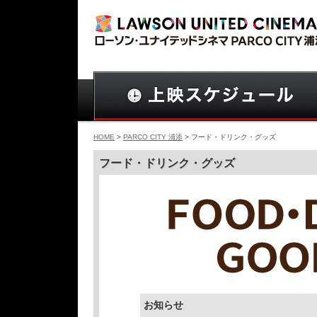
HOME
>
PARCO CITY 浦添
> フード・ドリンク・グッズ
フード・ドリンク・グッズ
お知らせ