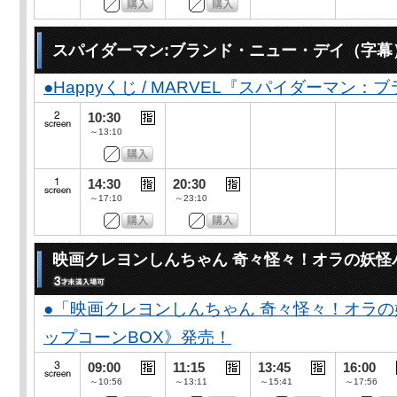
スパイダーマン:ブランド・ニュー・デイ（字幕
●Happyくじ / MARVEL『スパイダーマン
10:30
～13:10
14:30
20:30
～17:10
～23:10
映画クレヨンしんちゃん 奇々怪々！オラの妖怪
●「映画クレヨンしんちゃん 奇々怪々！オラの
ップコーンBOX》発売！
09:00
11:15
13:45
16:00
～10:56
～13:11
～15:41
～17:56