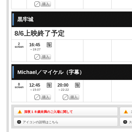
黒牢城
8/6上映終了予定
16:45
～19:27
Michael／マイケル（字幕）
12:45
20:00
～15:07
～22:22
深夜１８歳未満のご入場に関して
アイコンの説明はこちら
ス