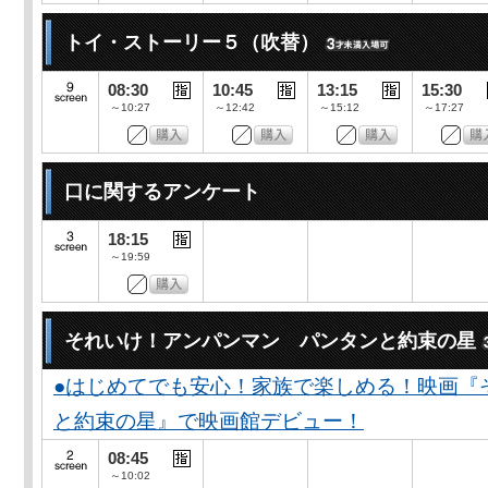
トイ・ストーリー５（吹替）
08:30
10:45
13:15
15:30
～10:27
～12:42
～15:12
～17:27
口に関するアンケート
18:15
～19:59
それいけ！アンパンマン パンタンと約束の星
●はじめてでも安心！家族で楽しめる！映画『
と約束の星』で映画館デビュー！
08:45
～10:02