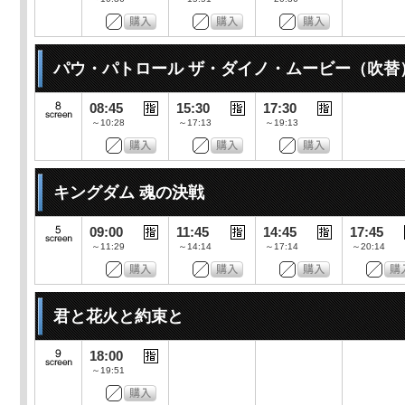
パウ・パトロール ザ・ダイノ・ムービー（吹替
08:45
15:30
17:30
～10:28
～17:13
～19:13
キングダム 魂の決戦
09:00
11:45
14:45
17:45
～11:29
～14:14
～17:14
～20:14
君と花火と約束と
18:00
～19:51