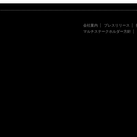
会社案内
プレスリリース
マルチステークホルダー方針