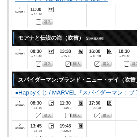
11:00
～13:10
モアナと伝説の海（吹替）
08:30
13:30
16:00
18:30
～10:40
～15:40
～18:10
～20:40
スパイダーマン:ブランド・ニュー・デイ（吹替
●Happyくじ / MARVEL『スパイダーマン
08:30
11:30
17:30
～11:10
～14:10
～20:10
13:45
19:45
～16:25
～22:25