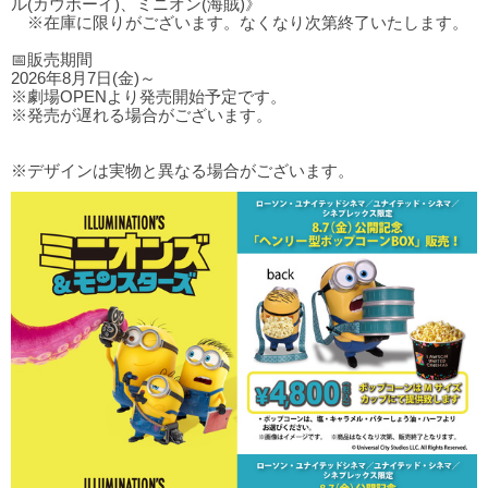
ル(カウボーイ)、ミニオン(海賊)》
※在庫に限りがございます。なくなり次第終了いたします。
📅販売期間
2026年8月7日(金)～
※劇場OPENより発売開始予定です。
※発売が遅れる場合がございます。
※デザインは実物と異なる場合がございます。