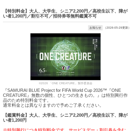
【特別料金】大人、大学生、シニア2,200円／高校生以下、障が
い者1,200円／割引不可／招待券等無料鑑賞不可
お知らせ
（2026-05-29更新）
©2026 「ONE CREATURE」製作委員会
『SAMURAI BLUE Project for FIFA World Cup 2026™『ONE
CREATURE』無数の個性、ひとつの生きもの。』は特別興行作
品のため特別料金です。
通常料金とは異なりますので予めご了承ください。
【鑑賞料金】大人、大学生、シニア2,200円／高校生以下、障が
い者1,200円
※特別興行につき特別料金です。サービスデー・割引券を含む