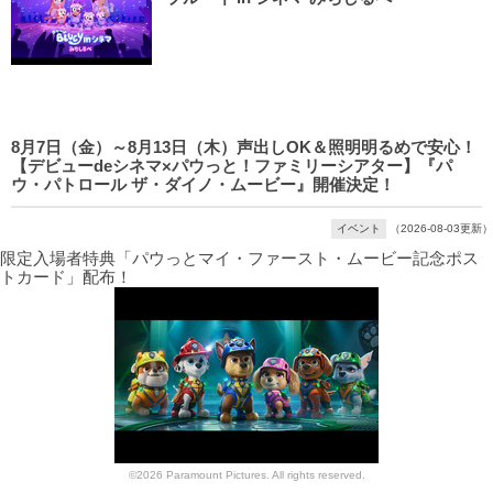
8月7日（金）～8月13日（木）声出しOK＆照明明るめで安心！
【デビューdeシネマ×パウっと！ファミリーシアター】『パ
ウ・パトロール ザ・ダイノ・ムービー』開催決定！
イベント
（2026-08-03更新）
限定入場者特典「パウっとマイ・ファースト・ムービー記念ポス
トカード」配布！
©2026 Paramount Pictures. All rights reserved.