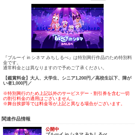
『ブルーイ in シネマ みちしるべ』は特別興行作品のため特別料
金です。
通常料金とは異なりますので予めご了承ください。
【鑑賞料金】大人、大学生、シニア1,200円／高校生以下、障が
い者1,000円／
※特別興行のため上記以外のサービスデー・割引券を含む一切
の割引料金の適用はございません。
※舞台挨拶等では料金等が上記と異なる場合がございます。
関連作品情報
公開中
ブルーイ in シネマ みちしるべ