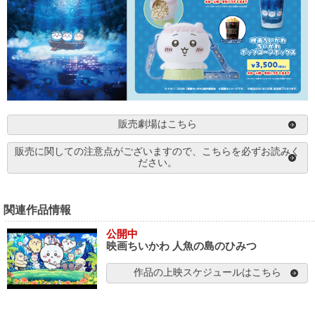
販売劇場はこちら
販売に関しての注意点がございますので、こちらを必ずお読みく
ださい。
関連作品情報
公開中
映画ちいかわ 人魚の島のひみつ
作品の上映スケジュールはこちら