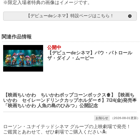
※限定入場者特典の画像はイメージです。
【デビューdeシネマ】特設ページはこちら！
関連作品情報
公開中
【デビューdeシネマ】パウ・パトロール
ザ・ダイノ・ムービー
【映画ちいかわ ちいかわポップコーンボックス🍿】【映画ち
いかわ セイレーンドリンクカップホルダー🥤】7/24(金)発売🌟
「映画ちいかわ 人魚の島のひみつ」公開記念
お知らせ
（2026-08-01更新）
ローソン・ユナイテッドシネマ グループの上映劇場で発売！
ご鑑賞とあわせて、ぜひ劇場でご購入ください🏝️