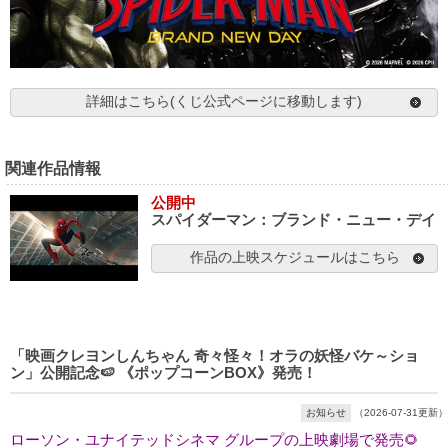
詳細はこちら(くじ公式ページに移動します)
関連作品情報
公開中
スパイダーマン：ブランド・ニュー・デイ
作品の上映スケジュールはこちら
「映画クレヨンしんちゃん 奇々怪々！オラの妖怪バケ～ショ
ン」公開記念🍉 《ポップコーンBOX》発売！
お知らせ
（2026-07-31更新）
ローソン・ユナイテッドシネマ グループの上映劇場で発売🌻