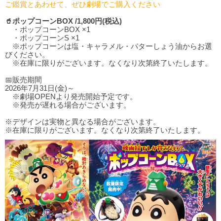
ご鑑賞とあわせて、ぜひ劇場でご購入ください
🥤ポップコーンBOX /1,800円(税込)
・ポップコーンBOX ×1
・ポップコーンS ×1
※ポップコーンは塩・キャラメル・バターしょう油からお選
びください。
※在庫に限りがございます。なくなり次第終了いたします。
📅販売期間
2026年7月31日(金)～
※劇場OPENより発売開始予定です。
※発売が遅れる場合がございます。
※デザインは実物と異なる場合がございます。
※在庫に限りがございます。なくなり次第終了いたします。