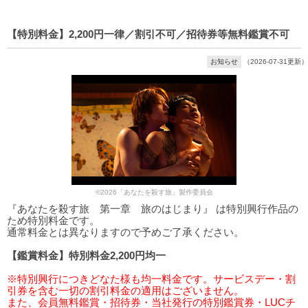
【特別料金】2,200円一律／割引不可／招待券等無料鑑賞不可
お知らせ
（2026-07-31更新）
©2026「あなたを殺す旅」製作委員会
『あなたを殺す旅 第一章 旅のはじまり』 は特別興行作品の
ため特別料金です。
通常料金とは異なりますので予めご了承ください。
【鑑賞料金】特別料金2,200円均一
※特別興行につきどなた様も均一料金です。サービスデー・割
引券を含む一切の割引料金の適用はございません。
また、会員無料鑑賞・招待券・当社発行の特別鑑賞券・LUCチ