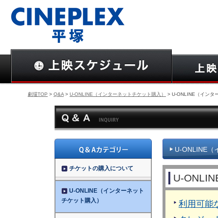
劇場TOP
>
Q&A
>
U-ONLINE（インターネットチケット購入）
> U-ONLINE（イ
U-ONLIN
チケットの購入について
U-ON
U-ONLINE（インターネット
チケット購入）
利用可能