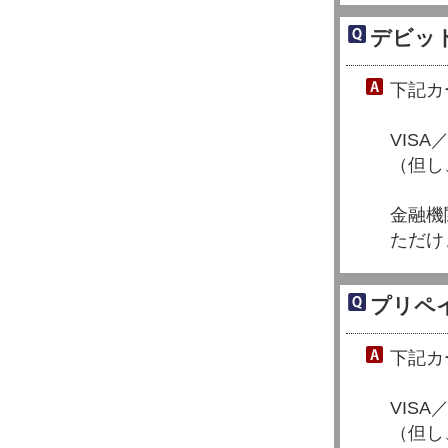
デビッ
下記カ
VIS
（但し
金融機
ただけ
プリペ
下記カ
VISA
（但し