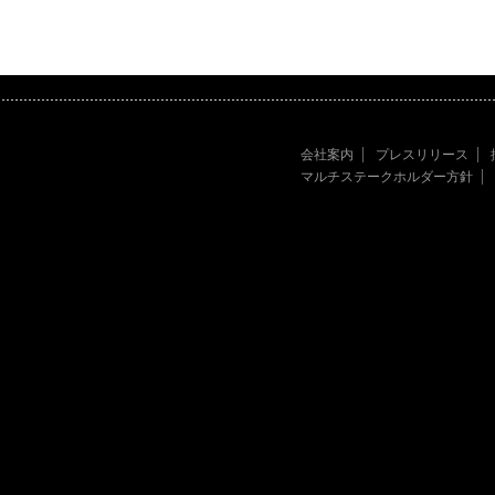
会社案内
プレスリリース
マルチステークホルダー方針