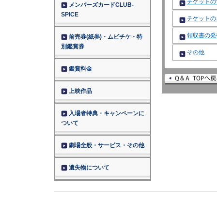
チケットの
メンバーズカードCLUB-
SPICE
チケットの
領収書の発
前売券(紙券)・ムビチケ・特
別鑑賞券
その他
鑑賞料金
上映作品
入場者特典・キャンペーンに
ついて
劇場全般・サービス・その他
遺失物について