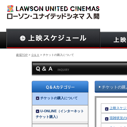
劇場TOP
>
Ｑ＆Ａ
> チケットの購入について
チケットの購
チケットの購入について
上映スケジ
U-ONLINE（インターネット
チケット購入）
混雑状況の