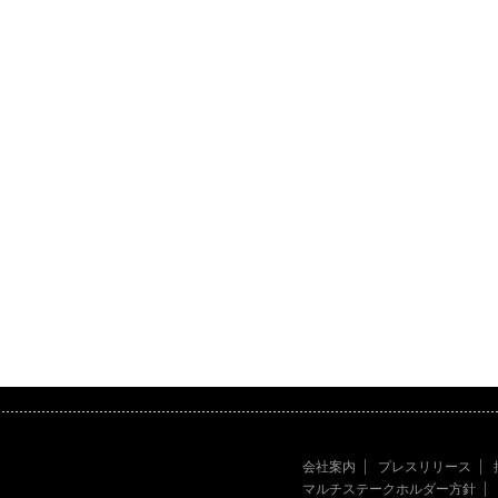
会社案内
プレスリリース
マルチステークホルダー方針