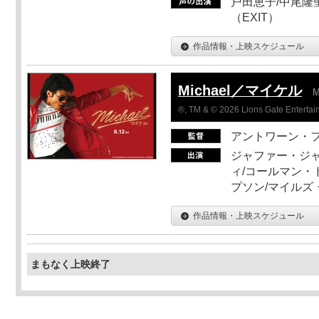
戸田恵子/中尾隆聖
（EXIT）
作品情報・上映スケジュール
Michael／マイケル
M
®, TM & © 2026 Lions Gate Entertain
アントワーン・
ジャファー・ジ
ィ/コールマン・
プソン/マイルズ
作品情報・上映スケジュール
まもなく上映終了