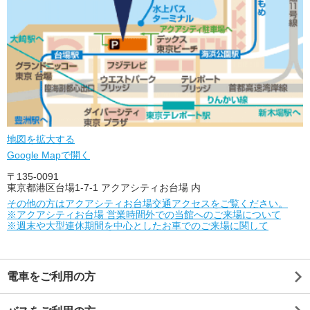
地図を拡大する
Google Mapで開く
〒135-0091
東京都港区台場1-7-1 アクアシティお台場 内
その他の方はアクアシティお台場交通アクセスをご覧ください。
※アクアシティお台場 営業時間外での当館へのご来場について
※週末や大型連休期間を中心としたお車でのご来場に関して
電車をご利用の方