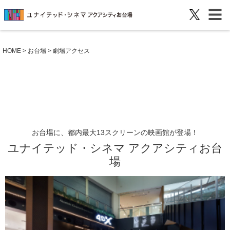
HOME
>
お台場
> 劇場アクセス
お台場に、都内最大13スクリーンの映画館が登場！
ユナイテッド・シネマ アクアシティお台
場