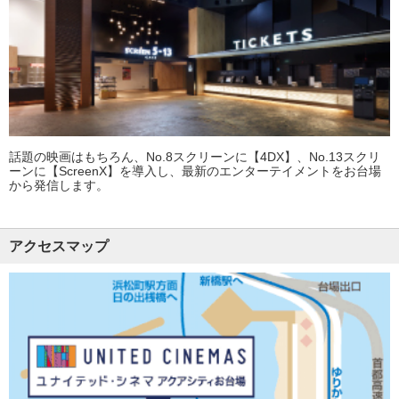
話題の映画はもちろん、No.8スクリーンに【4DX】、No.13スクリ
ーンに【ScreenX】を導入し、最新のエンターテイメントをお台場
から発信します。
アクセスマップ