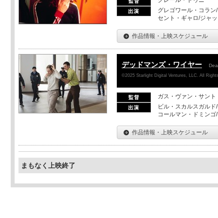
グレゴワール・コラン
セント・ギャロ/ジャ
作品情報・上映スケジュール
デッドマンズ・ワイヤー
Dea
©2025 Starlight Digital Ventures, LLC. All Righ
ガス・ヴァン・サント
ビル・スカルスガルド/
コールマン・ドミンゴ
作品情報・上映スケジュール
まもなく上映終了