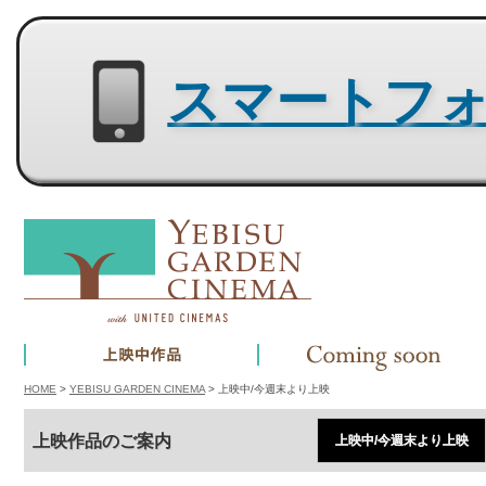
スマートフォン用サイトはコチラ
HOME
>
YEBISU GARDEN CINEMA
> 上映中/今週末より上映
上映作品のご案内
上映中/今週末より上映