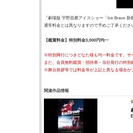
『劇場版 宇野昌磨アイスショー「Ice Brave 新横
通常料金とは異なりますので予めご了承くださ
【鑑賞料金】特別料金3,000円均一
※特別興行につきどなた様も均一料金です。サ
また、会員無料鑑賞・招待券・当社発行の特別
※舞台挨拶等では料金等が上記と異なる場合が
関連作品情報