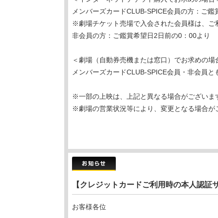
メンバーズカードCLUB-SPICE会員の方：ご鑑
※劇場チケット売場で入会された会員様は、ご
非会員の方：ご鑑賞希望日2日前の0：00より
＜劇場（自動券売機または窓口）でお求めの場
メンバーズカードCLUB-SPICE会員・非会
※一部の上映は、上記と異なる場合がございま
※劇場の営業状況等により、変更となる場合が
【クレジットカードご利用時の本人認証サ
お客様各位