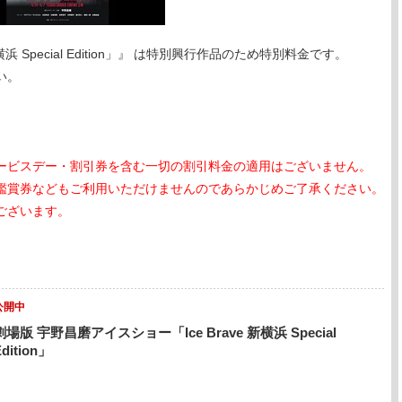
浜 Special Edition」』 は特別興行作品のため特別料金です。
い。
ービスデー・割引券を含む一切の割引料金の適用はございません。
鑑賞券などもご利用いただけませんのであらかじめご了承ください。
ございます。
公開中
劇場版 宇野昌磨アイスショー「Ice Brave 新横浜 Special
Edition」