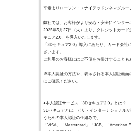
平素よりローソン・ユナイテッドシネマグルー
弊社では、お客様がより安心・安全にインター
2025年5月27日（火）より、クレジットカ
キュア2.0」を導入いたします。
「3Dセキュア2.0」導入にあたり、カード会
ざいます。
ご利用のお客様にはご不便をお掛けすることも
※本人認証の方法や、表示される本人認証画面
にご確認ください。
●本人認証サービス「3Dセキュア2.0」とは？
3Dセキュアとは、ビザ・インターナショナル
うための本人認証の仕組みで、
「VISA」「Mastercard」「JCB」「Americ