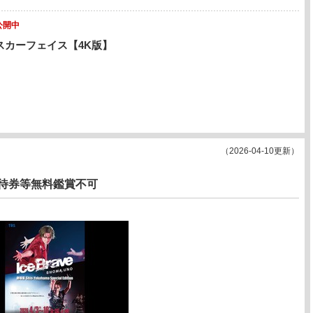
公開中
スカーフェイス【4K版】
（2026-04-10更新）
招待券等無料鑑賞不可