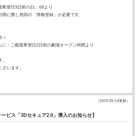
賞希望日3日前の21：00より
利用に際し初回の「情報登録」が必要です。
合＞
員ともに：ご鑑賞希望日2日前の劇場オープン時間より
す。
ございます。
（2025-05-14更新）
ービス「3Dセキュア2.0」導入のお知らせ】