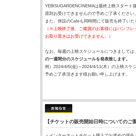
YEBISUGARDENCINEMAは最終上映ス
原則お受けできませんので予めご了承ください
また、併設のCaféも同時間にて販売を終了いた
（※上映終了後、ご鑑賞のお客様にはパンフレ
お取り置きはお受けできません。）
なお、毎週の上映スケジュールにつきましては
の一週間分のスケジュールを発表致します。
例）2024/4/5(金)～2024/4/11(木）の上映スケ
予めご了承頂きます様お願い申し上げます。
【チケットの販売開始日時についてのご
＜インターネットチケット購入でお求めの場合