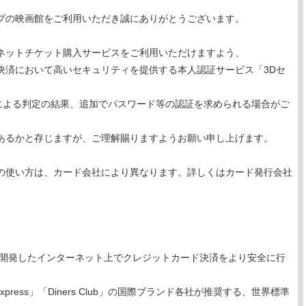
プの映画館をご利用いただき誠にありがとうございます。
ネットチケット購入サービスをご利用いただけますよう、
ード決済において高いセキュリティを提供する本人認証サービス「3Dセ
社による判定の結果、追加でパスワード等の認証を求められる場合がご
あるかと存じますが、ご理解賜りますようお願い申し上げます。
の使い方は、カード会社により異なります。詳しくはカード発行会社
が開発したインターネット上でクレジットカード決済をより安全に行
an Express」「Diners Club」の国際ブランド各社が推奨する、世界標準