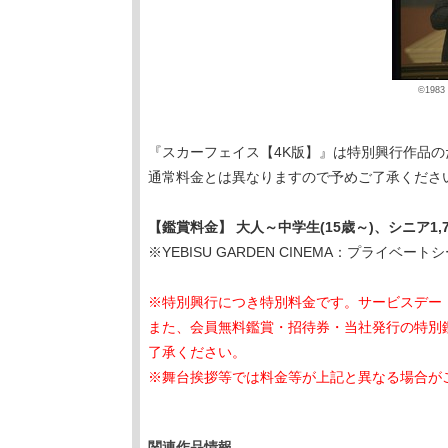
©1983
『スカーフェイス【4K版】』は特別興行作品
通常料金とは異なりますので予めご了承くださ
【鑑賞料金】 大人～中学生(15歳～)、シニア1,7
※YEBISU GARDEN CINEMA：プライベートシ
※特別興行につき特別料金です。サービスデー
また、会員無料鑑賞・招待券・当社発行の特別
了承ください。
※舞台挨拶等では料金等が上記と異なる場合が
関連作品情報