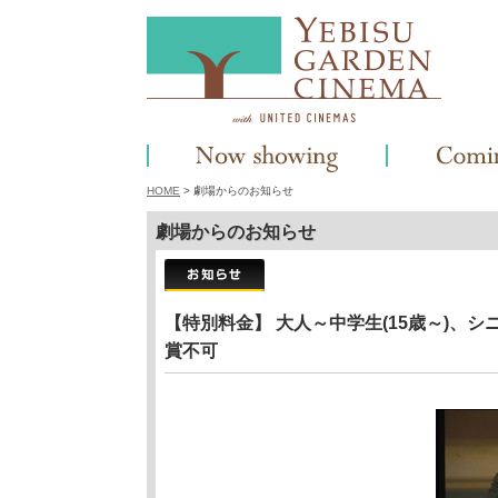
HOME
> 劇場からのお知らせ
劇場からのお知らせ
【特別料金】 大人～中学生(15歳～)、シニ
賞不可