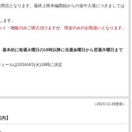
タート後閉店となります。最終上映本編開始からの途中入場につきましては
。
します。
ット・物販のみご購入頂けますが、現金のみのお取扱いとなります。
、
基本的に毎週火曜日の18時以降に当週金曜日から翌週木曜日まで
ジュールは2024/4/2(火)18時に決定
（2024-11-28更新）
案内】
＞