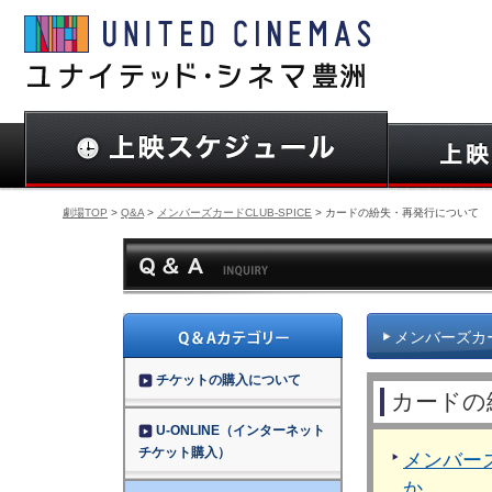
劇場TOP
>
Q&A
>
メンバーズカードCLUB-SPICE
> カードの紛失・再発行について
メンバーズカード
チケットの購入について
カードの
U-ONLINE（インターネット
チケット購入）
メンバーズ
か。