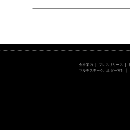
会社案内
プレスリリース
マルチステークホルダー方針