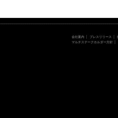
会社案内
プレスリリース
マルチステークホルダー方針