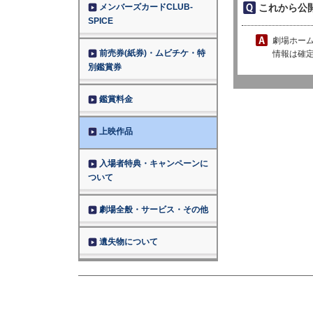
メンバーズカードCLUB-
これから公
SPICE
劇場ホー
前売券(紙券)・ムビチケ・特
情報は確
別鑑賞券
鑑賞料金
上映作品
入場者特典・キャンペーンに
ついて
劇場全般・サービス・その他
遺失物について