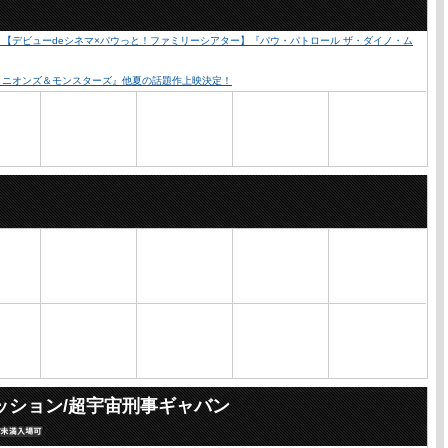
心！【デビューdeシネマ×パウっと！ファミリーシアター】『パウ・パトロール ザ・ダイノ・ム
『ミニオンズ＆モンスターズ』他夏の話題作上映決定！
ッション/超宇宙刑事ギャバン