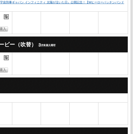
超宇宙刑事ギャバン インフィニティ 太陽が泣いた日』公開記念！【Wヒーローパッチンバンド
ービー（吹替）