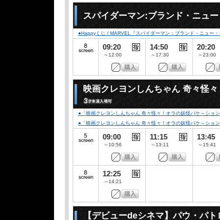
スパイダーマン:ブランド・ニュ
●Happyくじ / MARVEL『スパイダーマン：ブランド・ニュー
09:20
14:50
20:20
～12:00
～17:30
～23:00
映画クレヨンしんちゃん 奇々怪
●「映画クレヨンしんちゃん 奇々怪々！オラの妖怪バケ～ション」
●「映画クレヨンしんちゃん 奇々怪々！オラの妖怪バケ～ション」公開記念
09:00
11:15
13:45
～10:56
～13:11
～15:41
12:25
～14:21
【デビューdeシネマ】パウ・パト