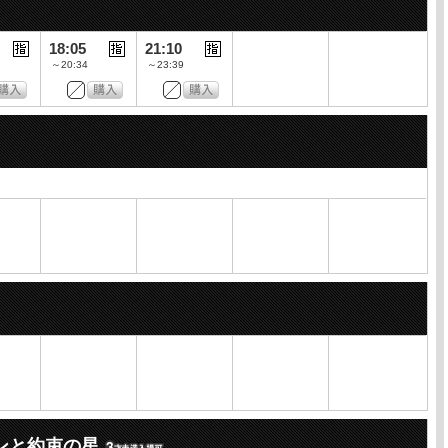
18:05
21:10
～20:34
～23:39
ンと約束の星