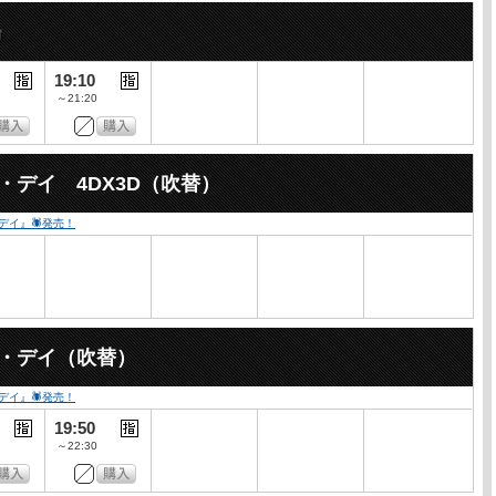
19:10
～21:20
・デイ 4DX3D（吹替）
・デイ』🕷発売！
ー・デイ（吹替）
・デイ』🕷発売！
19:50
～22:30