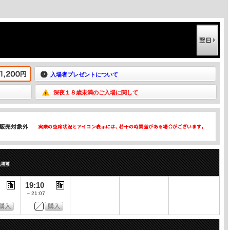
入場者プレゼントについて
深夜１８歳未満のご入場に関して
19:10
～21:07