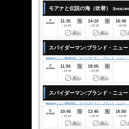
モアナと伝説の海（吹替）
11:35
14:10
16:40
～13:45
～16:20
～18:50
スパイダーマン:ブランド・ニュー
●Happyくじ / MARVEL『スパイダーマン：ブランド・ニュー
11:55
18:05
～14:35
～20:45
スパイダーマン:ブランド・ニュ
●Happyくじ / MARVEL『スパイダーマン：ブランド・ニュー
10:45
13:45
16:50
～13:25
～16:25
～19:30