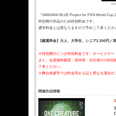
©2
『SAMURAI BLUE Project for FIFA W
特別興行作品のため特別料金です。
通常料金とは異なりますので予めご了承くださ
【鑑賞料金】大人、大学生、シニア2,200円／高
※特別興行につき特別料金です。サービスデー
また、会員無料鑑賞・招待券・当社発行の特別
了承ください。
※舞台挨拶等では料金等が上記と異なる場合が
関連作品情報