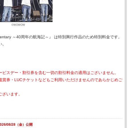
©WOWOW
e & Documentary ～40周年の航海記～』 は特別興行作品のため特別料金です。
い。
ービスデー・割引券を含む一切の割引料金の適用はございません。
鑑賞券・LUCチケットなどもご利用いただけませんのであらかじめご
ございます。
2026/08/28（金）公開