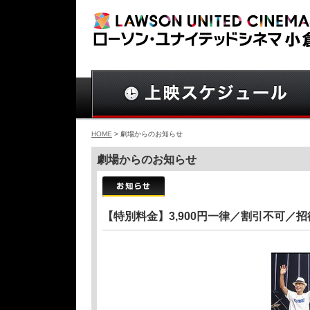
HOME
> 劇場からのお知らせ
劇場からのお知らせ
【特別料金】3,900円一律／割引不可／