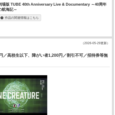
劇場版 TUBE 40th Anniversary Live & Documentary ～40周年
の航海記～
作品の関連情報はこちら
（2026-05-29更新）
0円／高校生以下、障がい者1,200円／割引不可／招待券等無