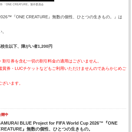
026 「ONE CREATURE」製作委員会
orld Cup 2026™『ONE CREATURE』無数の個性、ひとつの生きもの。』は
い。
校生以下、障がい者1,200円
・割引券を含む一切の割引料金の適用はございません。
鑑賞券・LUCチケットなどもご利用いただけませんのであらかじめご
ございます。
公開中
SAMURAI BLUE Project for FIFA World Cup 2026™『ONE
CREATURE』無数の個性、ひとつの生きもの。