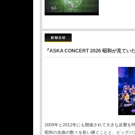
『ASKA CONCERT 2026 昭和が見
2009年と2012年にも開催されて大きな反響を
昭和の名曲の数々を歌い継ぐことと、ビッグバ