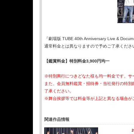
『劇場版 TUBE 40th Anniversary Liv
通常料金とは異なりますので予めご了承くださ
【鑑賞料金】特別料金3,900円均一
※特別興行につきどなた様も均一料金です。サ
また、会員無料鑑賞・招待券・当社発行の特別
了承ください。
※舞台挨拶等では料金等が上記と異なる場合が
関連作品情報