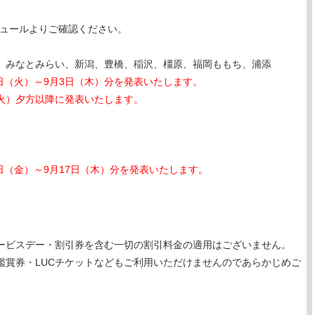
ジュールよりご確認ください。
、みなとみらい、新潟、豊橋、稲沢、橿原、福岡ももち、浦添
1日（火）～9月3日（木）分を発表いたします。
（火）夕方以降に発表いたします。
日（金）～9月17日（木）分を発表いたします。
ービスデー・割引券を含む一切の割引料金の適用はございません。
鑑賞券・LUCチケットなどもご利用いただけませんのであらかじめご