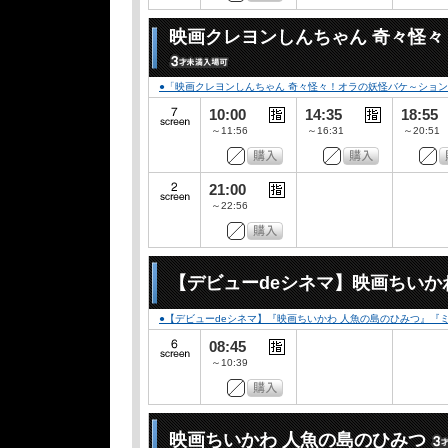
映画クレヨンしんちゃん 奇々怪
●「映画クレヨンしんちゃん 奇々怪々！オラの妖怪バケ～ション」
10:00
14:35
18:55
～11:56
～16:31
～20:51
21:00
～22:56
【デビューdeシネマ】映画ちいか
●【デビューdeシネマ】『映画ちいかわ 人魚の島のひみつ』
08:45
～10:39
映画ちいかわ 人魚の島のひみつ