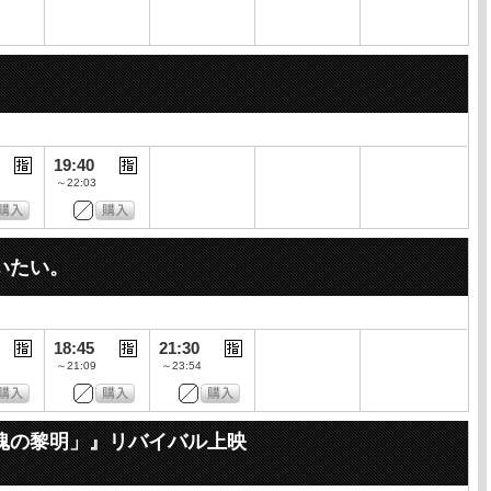
19:40
～22:03
いたい。
18:45
21:30
～21:09
～23:54
魂の黎明」』リバイバル上映