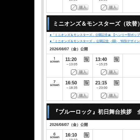
ミニオンズ＆モンスターズ（吹替
●「ミニオンズ＆モンスターズ」公開記念🍌 【ヘンリー型ポップコ
●「ミニオンズ＆モンスターズ 」公開記念╭Ꙭ╮ ”特別デザインCLUB-
2026/08/07（金）公開
11:20
13:40
～13:05
～15:25
16:50
21:15
～18:35
～23:00
『ブルーロック』初日舞台挨拶 
2026/08/07（金）公開
16:10
～19:10