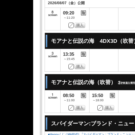
2026/08/07（金）公開
09:20
～11:20
モアナと伝説の海 4DX3D（吹替
13:35
～15:45
モアナと伝説の海（吹替）
08:50
15:50
～11:00
～18:00
スパイダーマン:ブランド・ニュー
●Happyくじ / MARVEL『スパイダーマン：ブランド・ニュー