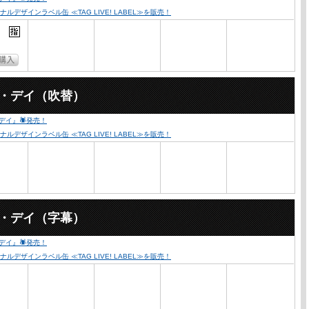
ザインラベル缶 ≪TAG LIVE! LABEL≫を販売！
ー・デイ（吹替）
・デイ』🕷発売！
ザインラベル缶 ≪TAG LIVE! LABEL≫を販売！
ー・デイ（字幕）
・デイ』🕷発売！
ザインラベル缶 ≪TAG LIVE! LABEL≫を販売！