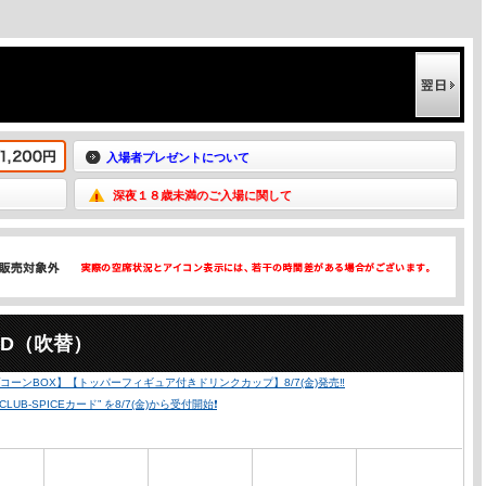
入場者プレゼントについて
深夜１８歳未満のご入場に関して
2D（吹替）
ーンBOX】【トッパーフィギュア付きドリンクカップ】8/7(金)発売‼️
SPICEカード” を8/7(金)から受付開始❗️