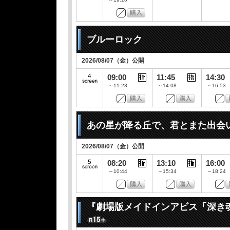
ブルーロック
2026/08/07（金）公開
09:00
11:45
14:30
～11:23
～14:08
～16:53
あの星が降る丘で、君とまた出会
2026/08/07（金）公開
08:20
13:10
16:00
～10:44
～15:34
～18:24
『劇場版メイドインアビス「深き