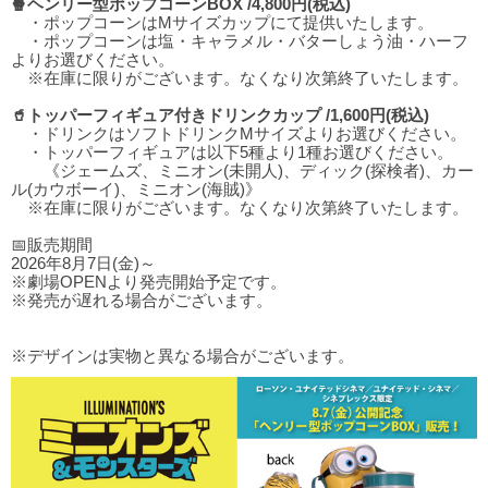
🍿ヘンリー型ポップコーンBOX /4,800円(税込)
・ポップコーンはMサイズカップにて提供いたします。
・ポップコーンは塩・キャラメル・バターしょう油・ハーフ
よりお選びください。
※在庫に限りがございます。なくなり次第終了いたします。
🥤トッパーフィギュア付きドリンクカップ /1,600円(税込)
・ドリンクはソフトドリンクMサイズよりお選びください。
・トッパーフィギュアは以下5種より1種お選びください。
《ジェームズ、ミニオン(未開人)、ディック(探検者)、カー
ル(カウボーイ)、ミニオン(海賊)》
※在庫に限りがございます。なくなり次第終了いたします。
📅販売期間
2026年8月7日(金)～
※劇場OPENより発売開始予定です。
※発売が遅れる場合がございます。
※デザインは実物と異なる場合がございます。