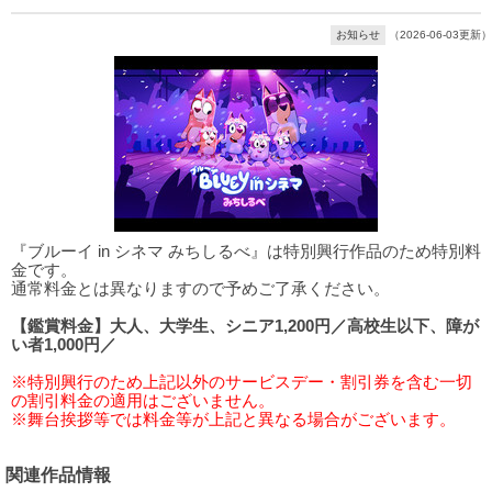
お知らせ
（2026-06-03更新）
『ブルーイ in シネマ みちしるべ』は特別興行作品のため特別料
金です。
通常料金とは異なりますので予めご了承ください。
【鑑賞料金】大人、大学生、シニア1,200円／高校生以下、障が
い者1,000円／
※特別興行のため上記以外のサービスデー・割引券を含む一切
の割引料金の適用はございません。
※舞台挨拶等では料金等が上記と異なる場合がございます。
関連作品情報