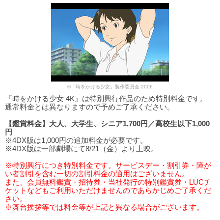
©「時をかける少女」製作委員会 2006
『時をかける少女 4K』は特別興行作品のため特別料金です。
通常料金とは異なりますので予めご了承ください。
【鑑賞料金】大人、大学生、シニア1,700円／高校生以下1,000
円
※4DX版は1,000円の追加料金が必要です。
※4DX版は一部劇場にて8/21（金）より上映。
※特別興行につき特別料金です。サービスデー・割引券・障が
い者割引を含む一切の割引料金の適用はございません。
また、会員無料鑑賞・招待券・当社発行の特別鑑賞券・LUCチ
ケットなどもご利用いただけませんのであらかじめご了承くだ
さい。
※舞台挨拶等では料金等が上記と異なる場合がございます。