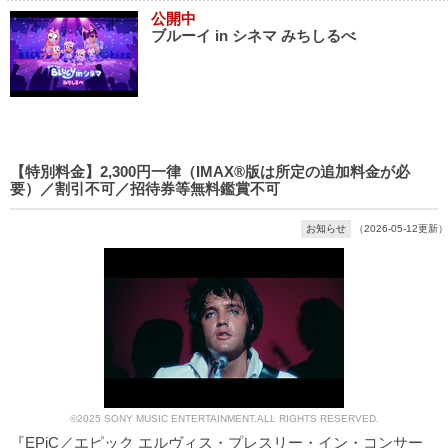
公開中
ブルーイ in シネマ みちしるべ
【特別料金】2,300円一律（IMAX®版は所定の追加料金が必
要）／割引不可／招待券等無料鑑賞不可
お知らせ
（2026-05-12更新）
©2025 SONY MUSIC ENTERTAINMENT.ALL RIGHTS RESERVED.
『EPiC／エピック エルヴィス・プレスリー・イン・コンサー