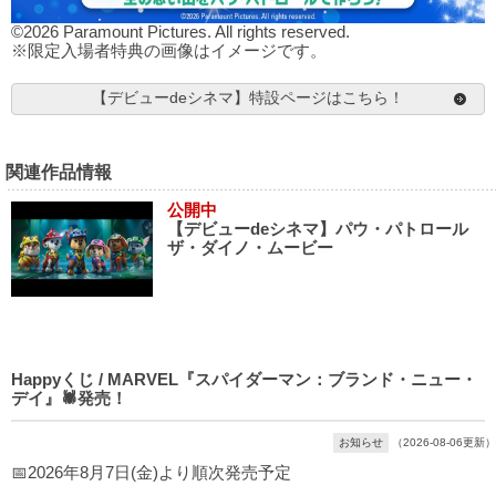
©2026 Paramount Pictures. All rights reserved.
※限定入場者特典の画像はイメージです。
【デビューdeシネマ】特設ページはこちら！
関連作品情報
公開中
【デビューdeシネマ】パウ・パトロール
ザ・ダイノ・ムービー
Happyくじ / MARVEL『スパイダーマン：ブランド・ニュー・
デイ』🕷発売！
お知らせ
（2026-08-06更新）
📅2026年8月7日(金)より順次発売予定