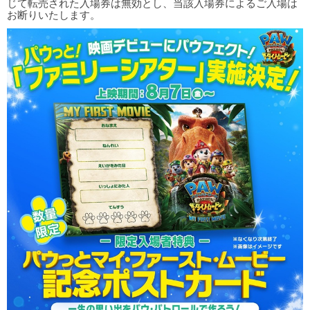
じて転売された入場券は無効とし、当該入場券によるご入場は
お断りいたします。