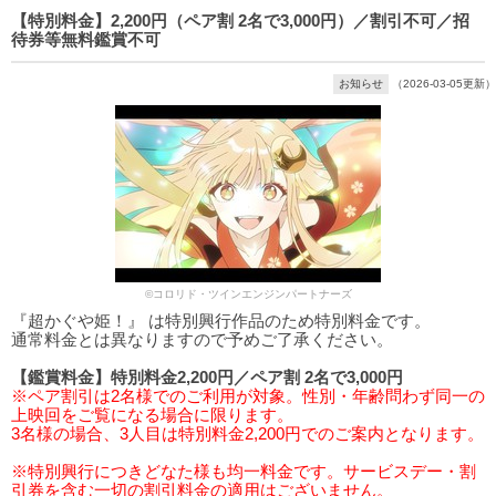
【特別料金】2,200円（ペア割 2名で3,000円）／割引不可／招
待券等無料鑑賞不可
お知らせ
（2026-03-05更新）
©コロリド・ツインエンジンパートナーズ
『超かぐや姫！』 は特別興行作品のため特別料金です。
通常料金とは異なりますので予めご了承ください。
【鑑賞料金】特別料金2,200円／ペア割 2名で3,000円
※ペア割引は2名様でのご利用が対象。性別・年齢問わず同一の
上映回をご覧になる場合に限ります。
3名様の場合、3人目は特別料金2,200円でのご案内となります。
※特別興行につきどなた様も均一料金です。サービスデー・割
引券を含む一切の割引料金の適用はございません。