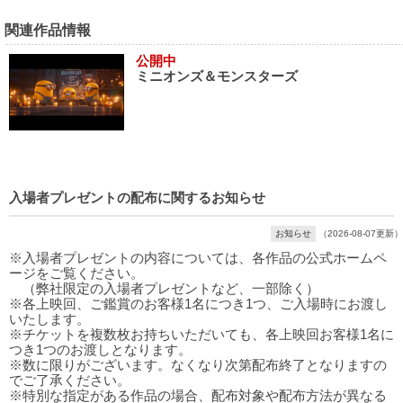
関連作品情報
公開中
ミニオンズ＆モンスターズ
入場者プレゼントの配布に関するお知らせ
お知らせ
（2026-08-07更新）
※入場者プレゼントの内容については、各作品の公式ホームペ
ージをご覧ください。
（弊社限定の入場者プレゼントなど、一部除く）
※各上映回、ご鑑賞のお客様1名につき1つ、ご入場時にお渡し
いたします。
※チケットを複数枚お持ちいただいても、各上映回お客様1名に
つき1つのお渡しとなります。
※数に限りがございます。なくなり次第配布終了となりますの
でご了承ください。
※特別な指定がある作品の場合、配布対象や配布方法が異なる