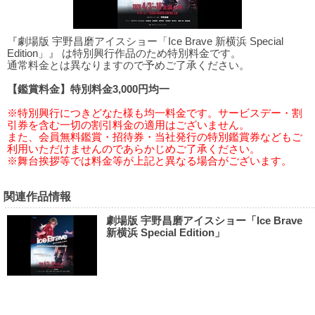
『劇場版 宇野昌磨アイスショー「Ice Brave 新横浜 Special
Edition」』 は特別興行作品のため特別料金です。
通常料金とは異なりますので予めご了承ください。
【鑑賞料金】特別料金3,000円均一
※特別興行につきどなた様も均一料金です。サービスデー・割
引券を含む一切の割引料金の適用はございません。
また、会員無料鑑賞・招待券・当社発行の特別鑑賞券などもご
利用いただけませんのであらかじめご了承ください。
※舞台挨拶等では料金等が上記と異なる場合がございます。
関連作品情報
劇場版 宇野昌磨アイスショー「Ice Brave
新横浜 Special Edition」