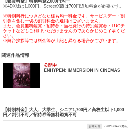
【鑑賞料金】特別料金2,000円均一
※4DX版は1,000円、ScreenX版は700円追加料金が必要です。
※特別興行につきどなた様も均一料金です。サービスデー・割
引券を含む一切の割引料金の適用はございません。
また、会員無料鑑賞・招待券・当社発行の特別鑑賞券・LUCチ
ケットなどもご利用いただけませんのであらかじめご了承くだ
さい。
※舞台挨拶等では料金等が上記と異なる場合がございます。
関連作品情報
公開中
ENHYPEN: IMMERSION IN CINEMAS
【特別料金】大人、大学生、シニア1,700円／高校生以下1,000
円／割引不可／招待券等無料鑑賞不可
お知らせ
（2026-06-29更新）