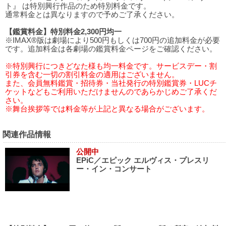
ト』 は特別興行作品のため特別料金です。
通常料金とは異なりますので予めご了承ください。
【鑑賞料金】特別料金2,300円均一
※IMAX®版は劇場により500円もしくは700円の追加料金が必要
です。追加料金は各劇場の鑑賞料金ページをご確認ください。
※特別興行につきどなた様も均一料金です。サービスデー・割
引券を含む一切の割引料金の適用はございません。
また、会員無料鑑賞・招待券・当社発行の特別鑑賞券・LUCチ
ケットなどもご利用いただけませんのであらかじめご了承くだ
さい。
※舞台挨拶等では料金等が上記と異なる場合がございます。
関連作品情報
公開中
EPiC／エピック エルヴィス・プレスリ
ー・イン・コンサート