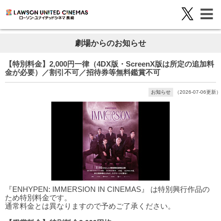
劇場からのお知らせ
【特別料金】2,000円一律（4DX版・ScreenX版は所定の追加料
金が必要）／割引不可／招待券等無料鑑賞不可
お知らせ
（2026-07-06更新）
『ENHYPEN: IMMERSION IN CINEMAS』 は特別興行作品の
ため特別料金です。
通常料金とは異なりますので予めご了承ください。