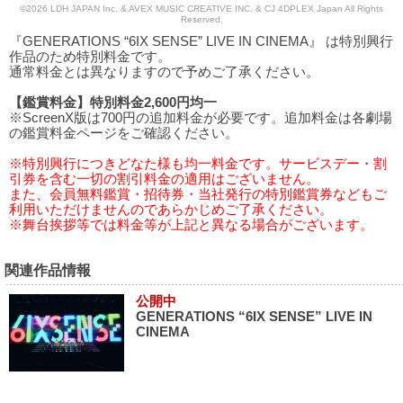
©2026 LDH JAPAN Inc. & AVEX MUSIC CREATIVE INC. & CJ 4DPLEX Japan All Rights
Reserved.
『GENERATIONS “6IX SENSE” LIVE IN CINEMA』 は特別興行
作品のため特別料金です。
通常料金とは異なりますので予めご了承ください。
【鑑賞料金】特別料金2,600円均一
※ScreenX版は700円の追加料金が必要です。追加料金は各劇場
の鑑賞料金ページをご確認ください。
※特別興行につきどなた様も均一料金です。サービスデー・割
引券を含む一切の割引料金の適用はございません。
また、会員無料鑑賞・招待券・当社発行の特別鑑賞券などもご
利用いただけませんのであらかじめご了承ください。
※舞台挨拶等では料金等が上記と異なる場合がございます。
関連作品情報
公開中
GENERATIONS “6IX SENSE” LIVE IN
CINEMA