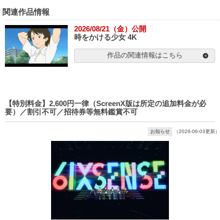
関連作品情報
2026/08/21（金）公開
時をかける少女 4K
作品の関連情報はこちら
【特別料金】2,600円一律（ScreenX版は所定の追加料金が必
要）／割引不可／招待券等無料鑑賞不可
お知らせ
（2026-06-03更新）