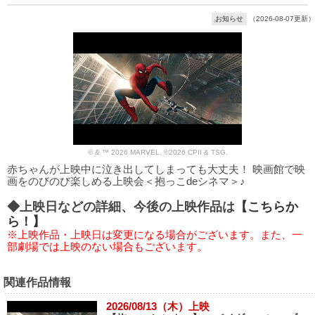
お知らせ
（2026-08-07更新）
© & ™ 2026 MARVEL. ©2026 CPII & TSG.
赤ちゃんが上映中に泣き出してしまっても大丈夫！ 映画館で映
画をのびのび楽しめる上映会＜抱っこdeシネマ＞♪
◆上映日などの詳細、今後の上映作品は
【こちらか
ら！】
※上映作品・上映日は変更になる場合がございます。また、一
部劇場では上映のない場合もございます。
関連作品情報
2026/08/13（木）上映