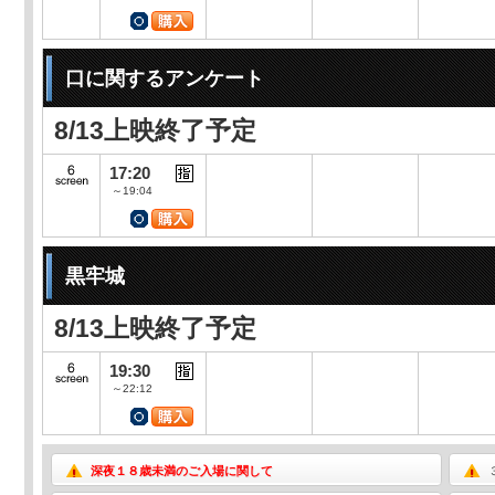
口に関するアンケート
8/13上映終了予定
17:20
～19:04
黒牢城
8/13上映終了予定
19:30
～22:12
深夜１８歳未満のご入場に関して