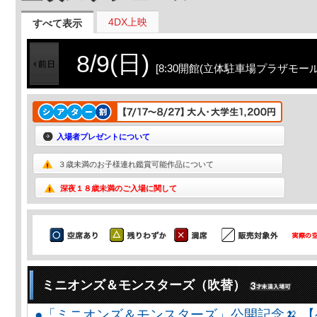
4DX上映
すべて表示
8/9(日)
[8:30開館(立体駐車場プラザモー
入場者プレゼントについて
３歳未満のお子様連れ鑑賞可能作品について
深夜１８歳未満のご入場に関して
ミニオンズ＆モンスターズ（吹替）
●「ミニオンズ＆モンスターズ」公開記念🍌 