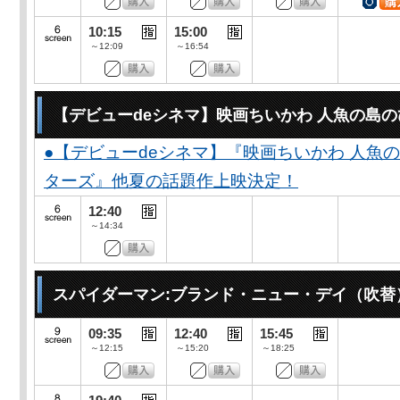
10:15
15:00
～12:09
～16:54
【デビューdeシネマ】映画ちいかわ 人魚の島
●【デビューdeシネマ】『映画ちいかわ 人魚
ターズ』他夏の話題作上映決定！
12:40
～14:34
スパイダーマン:ブランド・ニュー・デイ（吹替
09:35
12:40
15:45
～12:15
～15:20
～18:25