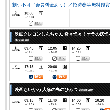
割引不可（会員料金あり）／招待券等無料鑑賞
10:00
～12:23
映画クレヨンしんちゃん 奇々怪々！オラの妖怪
09:45
12:05
14:25
～11:41
～14:01
～16:21
17:15
20:00
～19:11
～21:56
映画ちいかわ 人魚の島のひみつ
09:15
11:40
14:00
16:20
～11:09
～13:34
～15:54
～18:14