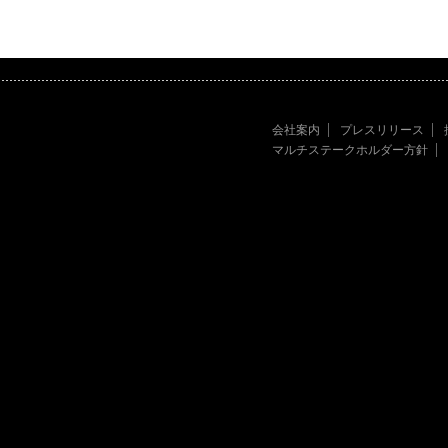
会社案内
プレスリリース
マルチステークホルダー方針