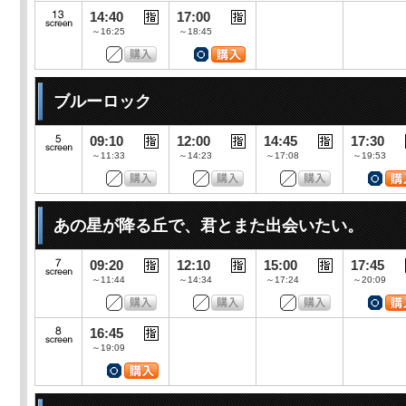
14:40
17:00
～16:25
～18:45
ブルーロック
09:10
12:00
14:45
17:30
～11:33
～14:23
～17:08
～19:53
あの星が降る丘で、君とまた出会いたい。
09:20
12:10
15:00
17:45
～11:44
～14:34
～17:24
～20:09
16:45
～19:09