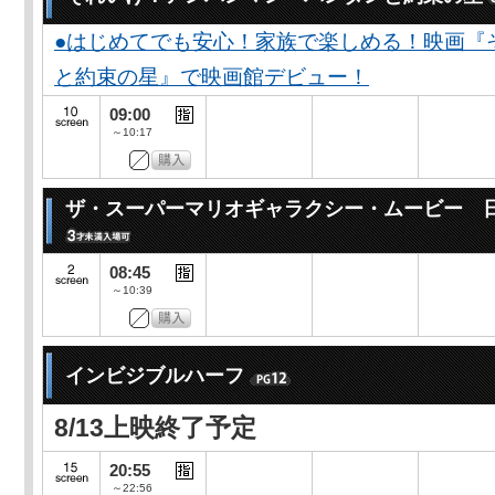
●はじめてでも安心！家族で楽しめる！映画『
と約束の星』で映画館デビュー！
09:00
～10:17
ザ・スーパーマリオギャラクシー・ムービー 
08:45
～10:39
インビジブルハーフ
8/13上映終了予定
20:55
～22:56