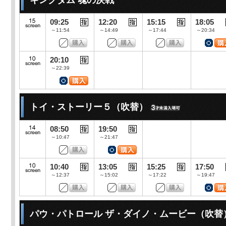
キングダム 魂の決戦
09:25
12:20
15:15
18:05
～11:54
～14:49
～17:44
～20:34
20:10
～22:39
トイ・ストーリー５（吹替）
08:50
19:50
～10:47
～21:47
10:40
13:05
15:25
17:50
～12:37
～15:02
～17:22
～19:47
パウ・パトロール ザ・ダイノ・ムービー（吹替