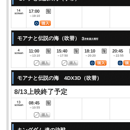
17:00
～19:10
モアナと伝説の海（吹替）
11:00
15:40
18:10
20:45
～13:10
～17:50
～20:20
～22:55
モアナと伝説の海 4DX3D（吹替）
8/13上映終了予定
08:45
～10:55