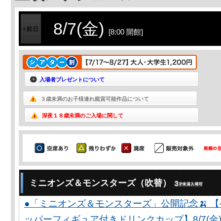
8/7(金)
[8:00 開館]
入場者プレゼントについて
３歳未満のお子様連れ鑑賞可能作品について
深夜１８歳未満のご入場に関して
ミニオンズ＆モンスターズ（吹替）
●「ミニオンズ＆モンスターズ」公開記念🍌 
ッパーフィギュア付きドリンクカップ】8/7(金)