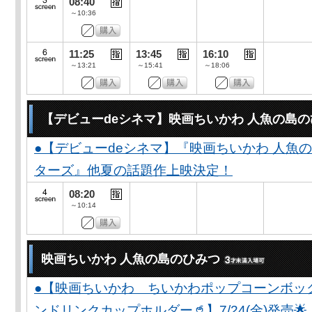
08:40
～10:36
11:25
13:45
16:10
～13:21
～15:41
～18:06
【デビューdeシネマ】映画ちいかわ 人魚の島
●【デビューdeシネマ】『映画ちいかわ 人魚
ターズ』他夏の話題作上映決定！
08:20
～10:14
映画ちいかわ 人魚の島のひみつ
●【映画ちいかわ ちいかわポップコーンボッ
ンドリンクカップホルダー🥤】7/24(金)発売