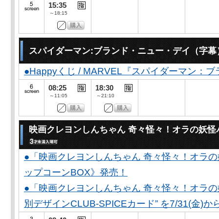
15:35
～18:15
スパイダーマン:ブランド・ニュー・デイ（字幕
●Happyくじ / MARVEL『スパイダーマン
08:25
18:30
～11:05
～21:10
映画クレヨンしんちゃん 奇々怪々！オラの妖怪
●「映画クレヨンしんちゃん 奇々怪々！オラの
ップコーンBOX》発売！
●「映画クレヨンしんちゃん 奇々怪々！オラの妖
別デザインCLUB-SPICEカード” を7/31(金)か