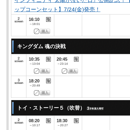
インフィニティ 太陽が泣いた日』公開記念！
ップコーンセット】7/24(金)発売！
16:10
～18:01
キングダム 魂の決戦
10:35
20:45
～13:04
～23:14
18:20
～20:49
トイ・ストーリー５（吹替）
08:20
18:30
～10:17
～20:27