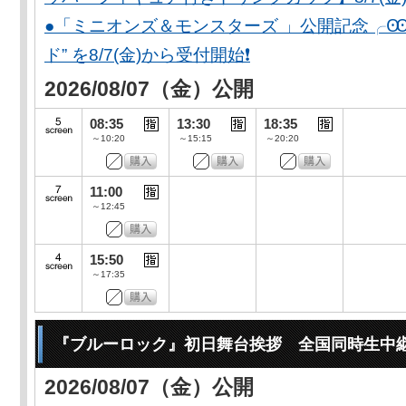
●「ミニオンズ＆モンスターズ 」公開記念╭Ꙭ╮ 
ド” を8/7(金)から受付開始❗️
2026/08/07（金）公開
08:35
13:30
18:35
～10:20
～15:15
～20:20
11:00
～12:45
15:50
～17:35
『ブルーロック』初日舞台挨拶 全国同時生中
2026/08/07（金）公開