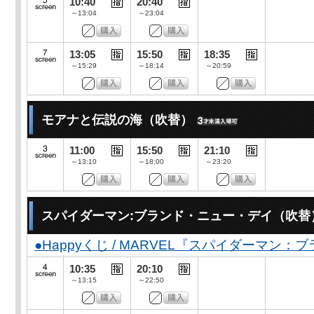
10:40
20:40
～13:04
～23:04
13:05
15:50
18:35
～15:29
～18:14
～20:59
モアナと伝説の海（吹替）
11:00
15:50
21:10
～13:10
～18:00
～23:20
スパイダーマン:ブランド・ニュー・デイ（吹替
●Happyくじ / MARVEL『スパイダーマン
10:35
20:10
～13:15
～22:50