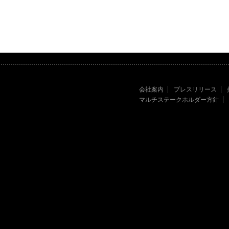
会社案内
プレスリリース
マルチステークホルダー方針