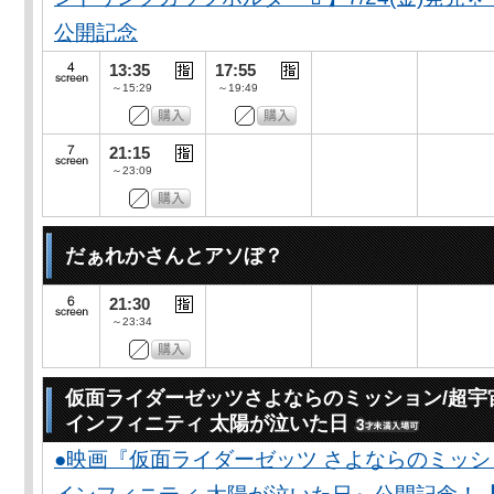
公開記念
13:35
17:55
～15:29
～19:49
21:15
～23:09
だぁれかさんとアソぼ？
21:30
～23:34
仮面ライダーゼッツさよならのミッション/超宇
インフィニティ 太陽が泣いた日
●映画『仮面ライダーゼッツ さよならのミッ