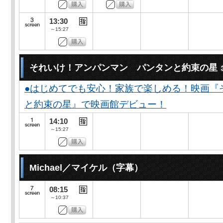
13:30
～15:27
それいけ！アンパンマン パンタンと約束の星
●はじめてでも安心！家族で楽しめる！映画『
と約束の星』で映画館デビュー！
14:10
～15:27
Michael／マイケル（字幕）
08:15
～10:37