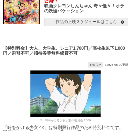
公開中
映画クレヨンしんちゃん 奇々怪々！オラ
の妖怪バケ～ション
作品の上映スケジュールはこちら
【特別料金】大人、大学生、シニア1,700円／高校生以下1,000
円／割引不可／招待券等無料鑑賞不可
お知らせ
（2026-06-29更新）
©「時をかける少女」製作委員会 2006
『時をかける少女 4K』は特別興行作品のため特別料金です。