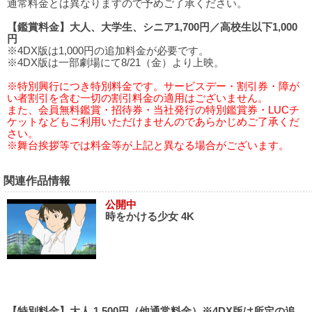
通常料金とは異なりますので予めご了承ください。
【鑑賞料金】大人、大学生、シニア1,700円／高校生以下1,000
円
※4DX版は1,000円の追加料金が必要です。
※4DX版は一部劇場にて8/21（金）より上映。
※特別興行につき特別料金です。サービスデー・割引券・障が
い者割引を含む一切の割引料金の適用はございません。
また、会員無料鑑賞・招待券・当社発行の特別鑑賞券・LUCチ
ケットなどもご利用いただけませんのであらかじめご了承くだ
さい。
※舞台挨拶等では料金等が上記と異なる場合がございます。
関連作品情報
公開中
時をかける少女 4K
【特別料金】大人 1,500円（他通常料金）※4DX版は所定の追