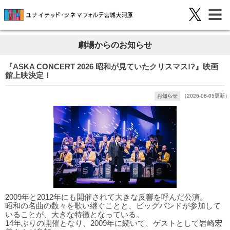
劇場からのお知らせ
『ASKA CONCERT 2026 昭和が見ていたクリスマス!?』映画
館上映決定！
お知らせ
（2026-08-05更新）
2009年と2012年にも開催されて大きな反響を呼んだ公演。
昭和の名曲の数々を歌い継ぐことと、ビッグバンドが参加して
いることが、大きな特徴となっている。
14年ぶりの開催となり、2009年に続いて、ゲストとして岩崎宏