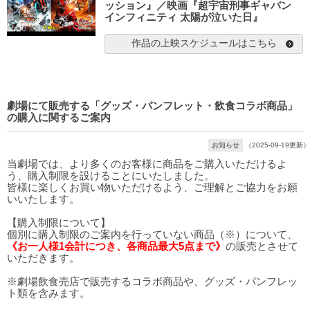
ッション』／映画『超宇宙刑事ギャバン
インフィニティ 太陽が泣いた日』
作品の上映スケジュールはこちら
劇場にて販売する「グッズ・パンフレット・飲食コラボ商品」
の購入に関するご案内
お知らせ
（2025-09-19更新）
当劇場では、より多くのお客様に商品をご購入いただけるよ
う、購入制限を設けることにいたしました。
皆様に楽しくお買い物いただけるよう、ご理解とご協力をお願
いいたします。
【購入制限について】
個別に購入制限のご案内を行っていない商品（※）について、
《お一人様1会計につき、各商品最大5点まで》
の販売とさせて
いただきます。
※劇場飲食売店で販売するコラボ商品や、グッズ・パンフレッ
ト類を含みます。