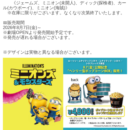
《ジェームズ、ミニオン(未開人)、ディック(探検者)、カー
ル(カウボーイ)、ミニオン(海賊)》
※在庫に限りがございます。なくなり次第終了いたします。
📅販売期間
2026年8月7日(金)～
※劇場OPENより発売開始予定です。
※発売が遅れる場合がございます。
※デザインは実物と異なる場合がございます。