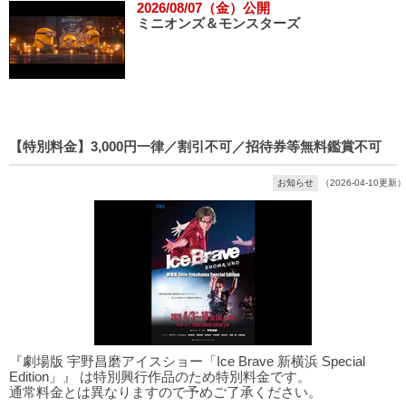
2026/08/07（金）公開
ミニオンズ＆モンスターズ
【特別料金】3,000円一律／割引不可／招待券等無料鑑賞不可
お知らせ
（2026-04-10更新）
『劇場版 宇野昌磨アイスショー「Ice Brave 新横浜 Special
Edition」』 は特別興行作品のため特別料金です。
通常料金とは異なりますので予めご了承ください。