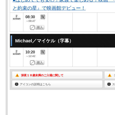
と約束の星』で映画館デビュー！
08:30
～09:47
Michael／マイケル（字幕）
10:20
～12:42
深夜１８歳未満のご入場に関して
アイコンの説明はこちら
ス