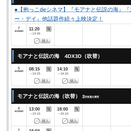
●【抱っこdeシネマ】『モアナと伝説の海』
ー・デイ』他話題作続々上映決定！
11:20
～13:30
モアナと伝説の海 4DX3D（吹替）
08:15
14:10
～10:25
～16:20
モアナと伝説の海（吹替）
13:00
18:00
～15:10
～20:10
16:50