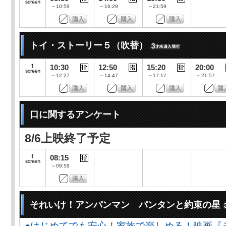
～10:59
～16:29
～21:59
トイ・ストーリー５（吹替）
10:30
12:50
15:20
20:00
～12:27
～14:47
～17:17
～21:57
口に関するアンケート
8/6上映終了予定
08:15
～09:59
それいけ！アンパンマン パンタンと約束の星
●はじめてでも安心！家族で楽しめる！映画『