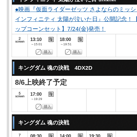
●映画『仮面ライダーゼッツ さよならのミッ
インフィニティ 太陽が泣いた日』公開記念！
ップコーンセット】7/24(金)発売！
13:10
18:00
～15:01
～19:51
キングダム 魂の決戦 4DX2D
8/6上映終了予定
17:00
～19:29
キングダム 魂の決戦
08:30
14:00
19:30