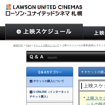
劇場TOP
>
Q&A
>
チケットの購入について
> 上映スケジュールの更新(発表)とチケッ
チケットの購
チケットの購入について
上映スケ
U-ONLINE（インターネット
チケット購入）
上映スケ
ットの販