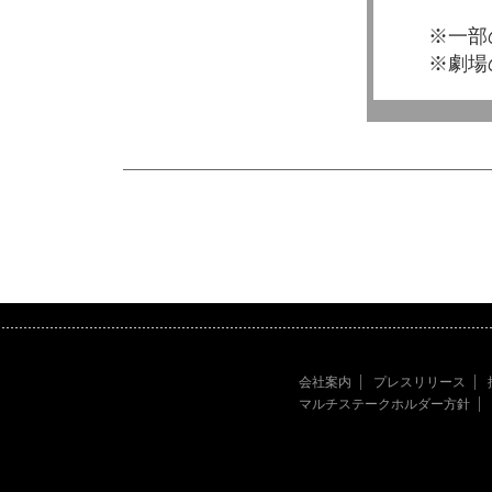
※一部
※劇場
会社案内
プレスリリース
マルチステークホルダー方針