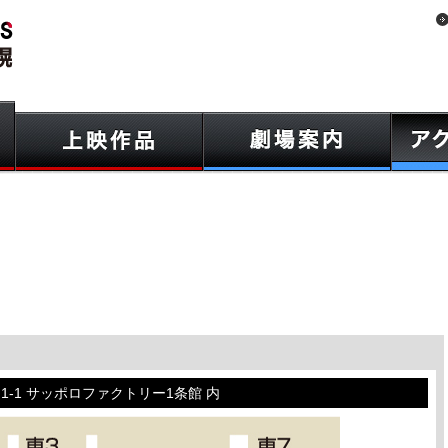
目1-1 サッポロファクトリー1条館 内