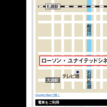
Google Mapで開く
電車をご利用