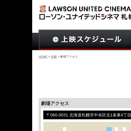
HOME
>
札幌
> 劇場アクセス
劇場アクセス
〒060-0031 北海道札幌市中央区北1条東4丁