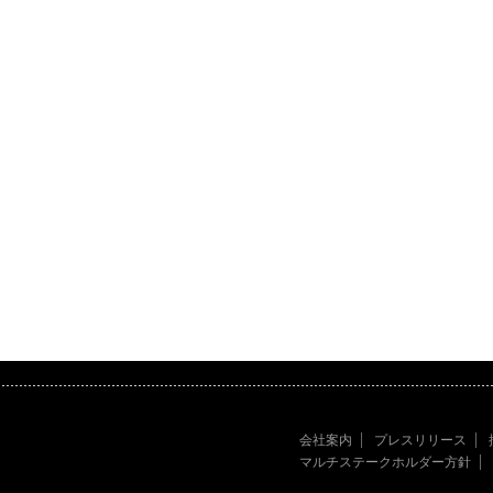
会社案内
プレスリリース
マルチステークホルダー方針