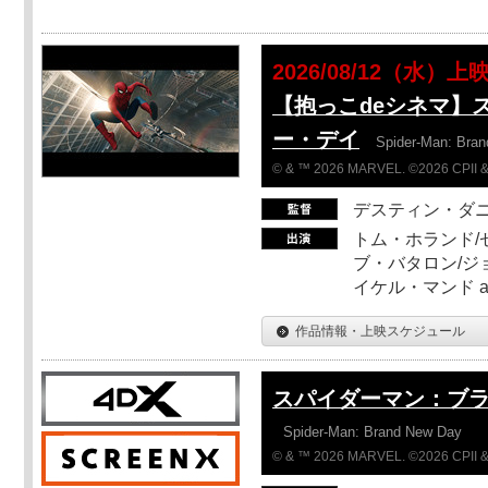
2026/08/12（水）上
【抱っこdeシネマ】
ー・デイ
Spider-Man: Bra
© & ™ 2026 MARVEL. ©2026 CPII &
デスティン・ダ
トム・ホランド/
ブ・バタロン/ジ
イケル・マンド a
作品情報・上映スケジュール
スパイダーマン：ブ
Spider-Man: Brand New Day
© & ™ 2026 MARVEL. ©2026 CPII &