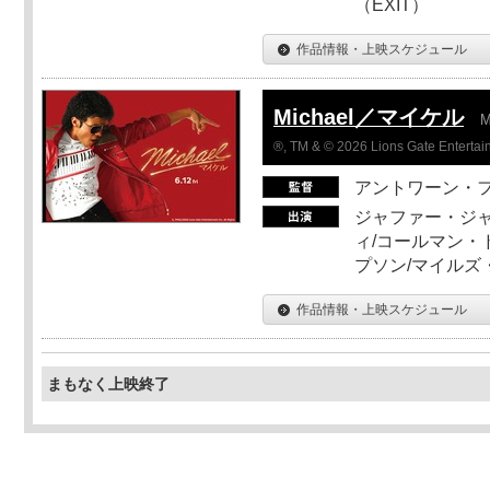
（EXIT）
作品情報・上映スケジュール
Michael／マイケル
M
®, TM & © 2026 Lions Gate Entertain
アントワーン・
ジャファー・ジ
ィ/コールマン・
プソン/マイルズ
作品情報・上映スケジュール
まもなく上映終了