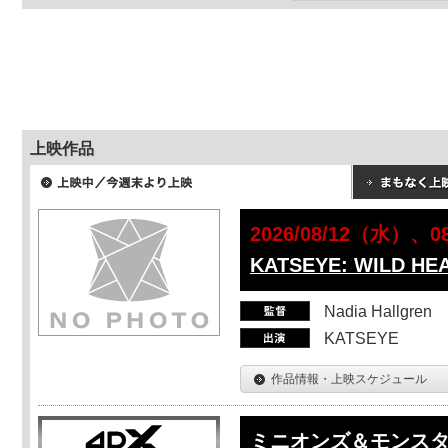
上映作品
2026/08/12（水）、
KATSEYE: WILD HE
Nadia Hallgren
KATSEYE
作品情報・上映スケジュール
ミニオンズ＆モンス