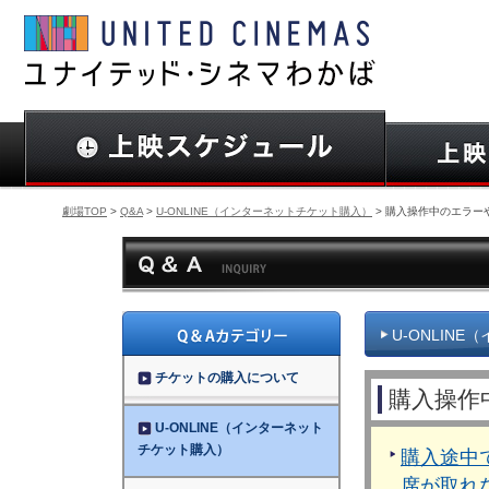
劇場TOP
>
Q&A
>
U-ONLINE（インターネットチケット購入）
> 購入操作中のエラー
U-ONLIN
チケットの購入について
購入操作
U-ONLINE（インターネット
チケット購入）
購入途中
席が取れ