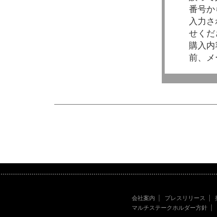
番号か
入力さ
せくだ
購入内
前、メ
会社案内
プレスリリース
マルチステークホルダー方針