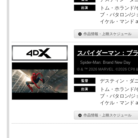
トム・ホランド/
ブ・バタロン/ジ
イケル・マンド a
作品情報・上映スケジュール
スパイダーマン：ブ
Spider-Man: Brand New Day
© & ™ 2026 MARVEL. ©2026 CPII &
デスティン・ダ
トム・ホランド/
ブ・バタロン/ジ
イケル・マンド a
作品情報・上映スケジュール