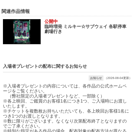
関連作品情報
公開中
臨時増発 ミルキー☆サブウェイ 各駅停車
劇場行き
入場者プレゼントの配布に関するお知らせ
お知らせ
（2026-08-04更新）
※入場者プレゼントの内容については、各作品の公式ホームペ
ージをご覧ください。
（弊社限定の入場者プレゼントなど、一部除く）
※各上映回、ご鑑賞のお客様1名につき1つ、ご入場時にお渡し
いたします。
※チケットを複数枚お持ちいただいても、各上映回お客様1名に
つき1つのお渡しとなります。
※数に限りがございます。なくなり次第配布終了となりますの
でご了承ください。
※特別な指定がある作品の場合、配布対象や配布方法が異なる