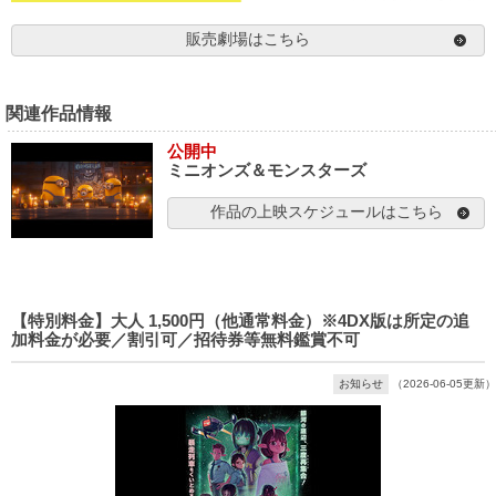
販売劇場はこちら
関連作品情報
公開中
ミニオンズ＆モンスターズ
作品の上映スケジュールはこちら
【特別料金】大人 1,500円（他通常料金）※4DX版は所定の追
加料金が必要／割引可／招待券等無料鑑賞不可
お知らせ
（2026-06-05更新）