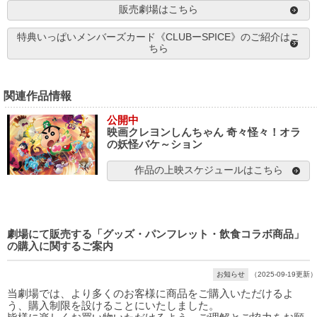
販売劇場はこちら
特典いっぱいメンバーズカード《CLUBーSPICE》のご紹介はこ
ちら
関連作品情報
公開中
映画クレヨンしんちゃん 奇々怪々！オラ
の妖怪バケ～ション
作品の上映スケジュールはこちら
劇場にて販売する「グッズ・パンフレット・飲食コラボ商品」
の購入に関するご案内
お知らせ
（2025-09-19更新）
当劇場では、より多くのお客様に商品をご購入いただけるよ
う、購入制限を設けることにいたしました。