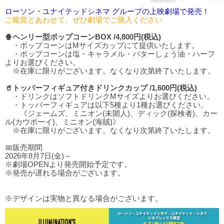
ローソン・ユナイテッドシネマ グループの上映劇場で発売！
ご鑑賞とあわせて、ぜひ劇場でご購入ください
🍿ヘンリー型ポップコーンBOX /4,800円(税込)
・ポップコーンはMサイズカップにて提供いたします。
・ポップコーンは塩・キャラメル・バターしょう油・ハーフ
よりお選びください。
※在庫に限りがございます。なくなり次第終了いたします。
🥤トッパーフィギュア付きドリンクカップ /1,600円(税込)
・ドリンクはソフトドリンクMサイズよりお選びください。
・トッパーフィギュアは以下5種より1種お選びください。
《ジェームズ、ミニオン(未開人)、ディック(探検者)、カー
ル(カウボーイ)、ミニオン(海賊)》
※在庫に限りがございます。なくなり次第終了いたします。
📅販売期間
2026年8月7日(金)～
※劇場OPENより発売開始予定です。
※発売が遅れる場合がございます。
※デザインは実物と異なる場合がございます。