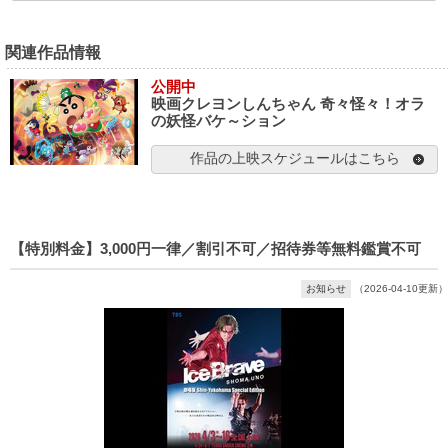
関連作品情報
公開中
映画クレヨンしんちゃん 奇々怪々！オラ
の妖怪バケ～ション
作品の上映スケジュールはこちら
【特別料金】3,000円一律／割引不可／招待券等無料鑑賞不可
お知らせ
（2026-04-10更新）