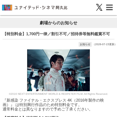
劇場からのお知らせ
【特別料金】1,700円一律／割引不可／招待券等無料鑑賞不可
お知らせ
（2026-07-15更新）
©2016 NEXT ENTERTAINMENT WORLD & REDPETER FILM. All Rights Reserved.
『新感染 ファイナル・エクスプレス 4K（2016年製作の映
画）』 は特別興行作品のため特別料金です。
通常料金とは異なりますので予めご了承ください。