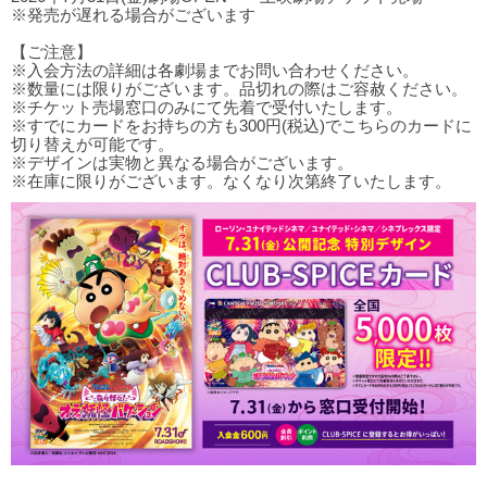
※発売が遅れる場合がございます
【ご注意】
※入会方法の詳細は各劇場までお問い合わせください。
※数量には限りがございます。品切れの際はご容赦ください。
※チケット売場窓口のみにて先着で受付いたします。
※すでにカードをお持ちの方も300円(税込)でこちらのカードに
切り替えが可能です。
※デザインは実物と異なる場合がございます。
※在庫に限りがございます。なくなり次第終了いたします。