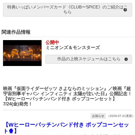
特典いっぱいメンバーズカード《CLUBーSPICE》のご紹介はこ
ちら
関連作品情報
公開中
ミニオンズ＆モンスターズ
作品の上映スケジュールはこちら
映画『仮面ライダーゼッツ さよならのミッション』／映画『超
宇宙刑事ギャバン インフィニティ 太陽が泣いた日』公開記念！
【Wヒーローパッチンバンド付き ポップコーンセット】
7/24(金)発売！
お知らせ
（2026-07-21更新）
【Wヒーローパッチンバンド付き ポップコーンセッ
ト🍿】