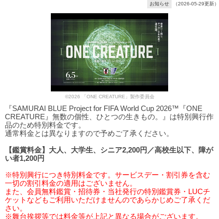
お知らせ
（2026-05-29更新）
©2026 「ONE CREATURE」製作委員会
『SAMURAI BLUE Project for FIFA World Cup 2026™『ONE
CREATURE』無数の個性、ひとつの生きもの。』は特別興行作
品のため特別料金です。
通常料金とは異なりますので予めご了承ください。
【鑑賞料金】大人、大学生、シニア2,200円／高校生以下、障が
い者1,200円
※特別興行につき特別料金です。サービスデー・割引券を含む
一切の割引料金の適用はございません。
また、会員無料鑑賞・招待券・当社発行の特別鑑賞券・LUCチ
ケットなどもご利用いただけませんのであらかじめご了承くだ
さい。
※舞台挨拶等では料金等が上記と異なる場合がございます。