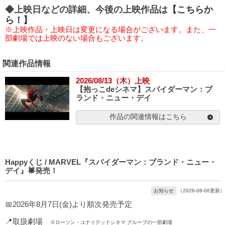
◆上映日などの詳細、今後の上映作品は
【こちらか
ら！】
※上映作品・上映日は変更になる場合がございます。また、一
部劇場では上映のない場合もございます。
関連作品情報
2026/08/13（木）上映
【抱っこdeシネマ】スパイダーマン：ブ
ランド・ニュー・デイ
作品の関連情報はこちら
Happyくじ / MARVEL『スパイダーマン：ブランド・ニュー・
デイ』🕷発売！
お知らせ
（2026-08-06更新）
📅2026年8月7日(金)より順次発売予定
📍取扱劇場
※ローソン・ユナイテッドシネマ グループの一部劇場