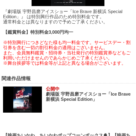
『劇場版 宇野昌磨アイスショー「Ice Brave 新横浜 Special
Edition」』 は特別興行作品のため特別料金です。
通常料金とは異なりますので予めご了承ください。
【鑑賞料金】特別料金3,000円均一
※特別興行につきどなた様も均一料金です。サービスデー・割
引券を含む一切の割引料金の適用はございません。
また、会員無料鑑賞・招待券・当社発行の特別鑑賞券などもご
利用いただけませんのであらかじめご了承ください。
※舞台挨拶等では料金等が上記と異なる場合がございます。
関連作品情報
公開中
劇場版 宇野昌磨アイスショー「Ice Brave
新横浜 Special Edition」
【映画ちいかわ ちいかわポップコーンボックス🍿】【映画ち