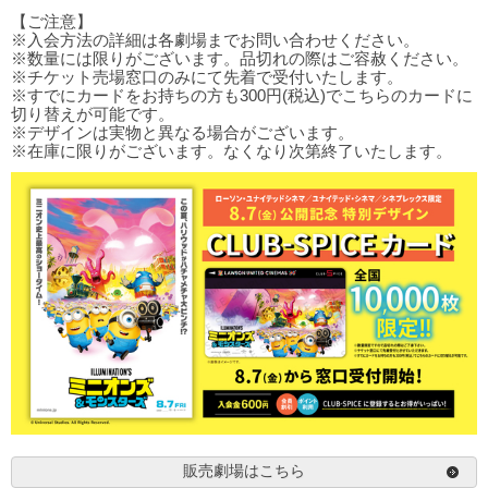
【ご注意】
※入会方法の詳細は各劇場までお問い合わせください。
※数量には限りがございます。品切れの際はご容赦ください。
※チケット売場窓口のみにて先着で受付いたします。
※すでにカードをお持ちの方も300円(税込)でこちらのカードに
切り替えが可能です。
※デザインは実物と異なる場合がございます。
※在庫に限りがございます。なくなり次第終了いたします。
販売劇場はこちら