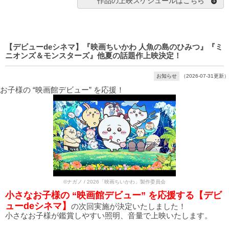
作品の上映スケジュールはこちら
【デビューdeシネマ】『映画ちいかわ 人魚の島のひみつ』『ミ
ニオンズ＆モンスターズ』他夏の話題作上映決定！
お知らせ
（2026-07-31更新）
お子様の “映画館デビュー” を応援！
©ナガノ / 2026「映画ちいかわ」製作委員会
小さなお子様の “映画館デビュー” を応援する【デビ
ューdeシネマ】
の次回実施が決定いたしました！
小さなお子様が鑑賞しやすい照明、音量で上映いたします。