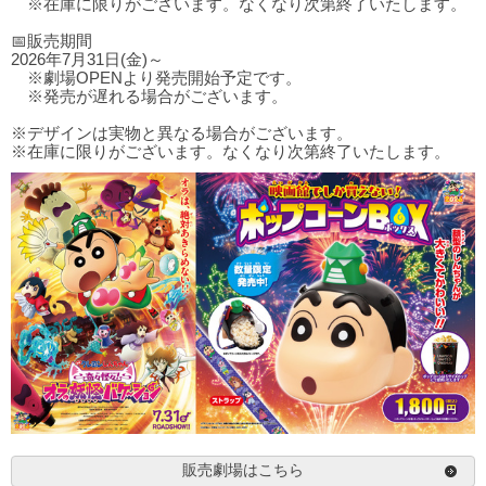
※在庫に限りがございます。なくなり次第終了いたします。
📅販売期間
2026年7月31日(金)～
※劇場OPENより発売開始予定です。
※発売が遅れる場合がございます。
※デザインは実物と異なる場合がございます。
※在庫に限りがございます。なくなり次第終了いたします。
販売劇場はこちら