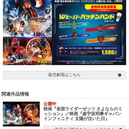
販売劇場はこちら
関連作品情報
公開中
映画『仮面ライダーゼッツ さよならのミ
ッション』／映画『超宇宙刑事ギャバン
インフィニティ 太陽が泣いた日』