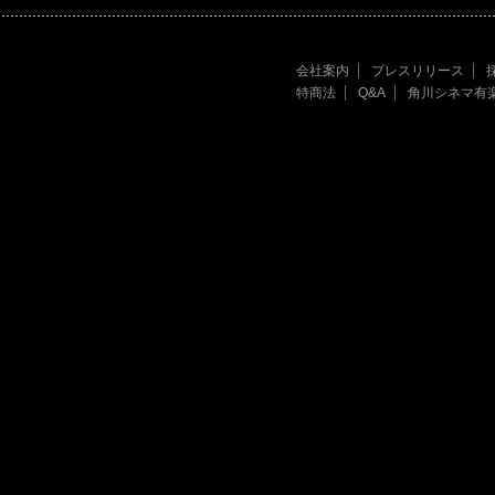
会社案内
プレスリリース
特商法
Q&A
角川シネマ有