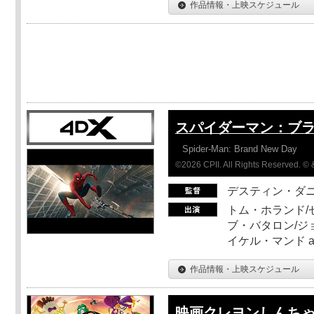
作品情報・上映スケジュール
スパイダーマン：ブ
Spider-Man: Brand New Day
©2026 CPII. All Rights Reserved. 
デスティン・ダ
トム・ホランド/
ブ・バタロン/ジ
イケル・マンド a
作品情報・上映スケジュール
映画クレヨンしんちゃ