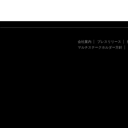
会社案内
プレスリリース
マルチステークホルダー方針