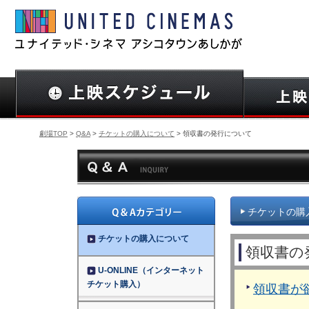
劇場TOP
>
Q&A
>
チケットの購入について
> 領収書の発行について
チケットの購
チケットの購入について
領収書の
U-ONLINE（インターネット
チケット購入）
領収書が