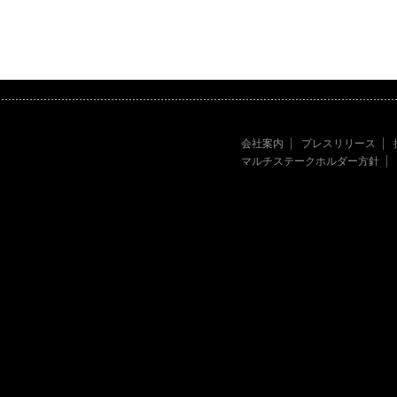
会社案内
プレスリリース
マルチステークホルダー方針