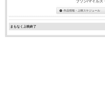
プソン/マイルズ
作品情報・上映スケジュール
まもなく上映終了