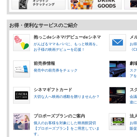
より開催！
映画館貸切【プロポーズプラン】の
【クレジットカードご利用時の本人
お得・便利なサービスのご紹介
2.0」導入のお知らせ】
抱っこdeシネマ/デビューdeシネマ
メ
がんばるママ＆パパに、もっと映画を。
お得
売店情報 NEWS
お子様の映画デビューを応援！
《C
子ども会deシネマプランのご案内
前売券情報
劇
発売中の前売券をチェック
スク
アを
シネマギフトカード
ス
大切な人へ映画の感動を贈りませんか？
会議
途に
プロポーズプランのご案内
法
個人のお客様を対象にした映画館貸切
お得
【プロポーズプラン】をご用意していま
販促
す。