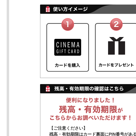
【ご注意ください】
残高・有効期限はカード裏面にPIN番号があ