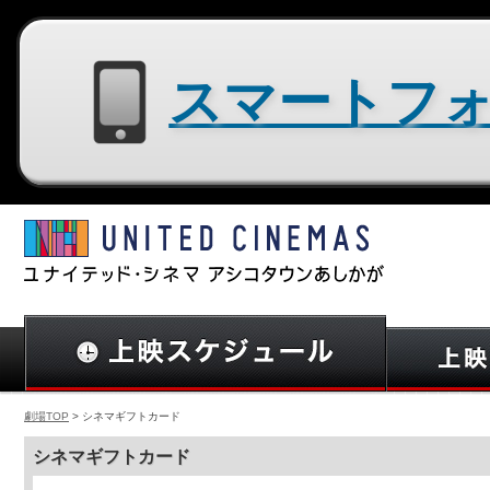
スマートフォン用サイトはコチラ
劇場TOP
> シネマギフトカード
シネマギフトカード