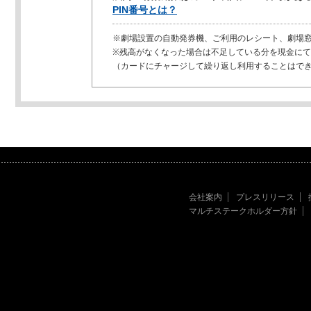
PIN番号とは？
※劇場設置の自動発券機、ご利用のレシート、劇場
※残高がなくなった場合は不足している分を現金に
（カードにチャージして繰り返し利用することはで
会社案内
プレスリリース
マルチステークホルダー方針