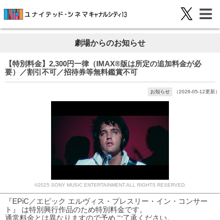
劇場からのお知らせ
【特別料金】2,300円一律（IMAX®版は所定の追加料金が必
要）／割引不可／招待券等無料鑑賞不可
お知らせ
（2026-05-12更新）
©2025 SONY MUSIC ENTERTAINMENT.ALL RIGHTS RESERVED.
『EPiC／エピック エルヴィス・プレスリー・イン・コンサー
ト』 は特別興行作品のため特別料金です。
通常料金とは異なりますので予めご了承ください。