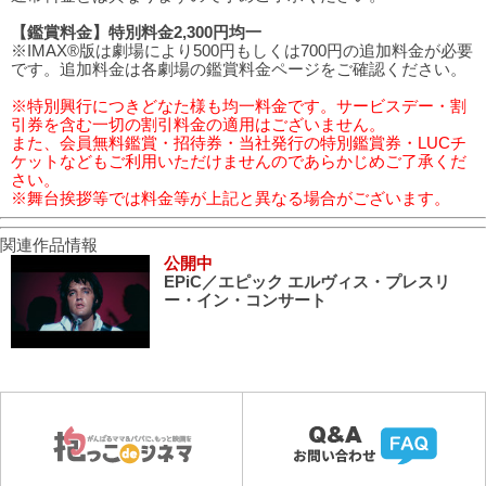
【鑑賞料金】特別料金2,300円均一
※IMAX®版は劇場により500円もしくは700円の追加料金が必要
です。追加料金は各劇場の鑑賞料金ページをご確認ください。
※特別興行につきどなた様も均一料金です。サービスデー・割
引券を含む一切の割引料金の適用はございません。
また、会員無料鑑賞・招待券・当社発行の特別鑑賞券・LUCチ
ケットなどもご利用いただけませんのであらかじめご了承くだ
さい。
※舞台挨拶等では料金等が上記と異なる場合がございます。
関連作品情報
公開中
EPiC／エピック エルヴィス・プレスリ
ー・イン・コンサート