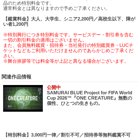
品のため特別料金です。
通常料金とは異なりますので予めご了承ください。
【鑑賞料金】大人、大学生、シニア2,200円／高校生以下、障が
い者1,200円
※特別興行につき特別料金です。サービスデー・割引券を含む
一切の割引料金の適用はございません。
また、会員無料鑑賞・招待券・当社発行の特別鑑賞券・LUCチ
ケットなどもご利用いただけませんのであらかじめご了承くだ
さい。
※舞台挨拶等では料金等が上記と異なる場合がございます。
関連作品情報
公開中
SAMURAI BLUE Project for FIFA World
Cup 2026™『ONE CREATURE』無数の
個性、ひとつの生きもの。
【特別料金】3,000円一律／割引不可／招待券等無料鑑賞不可