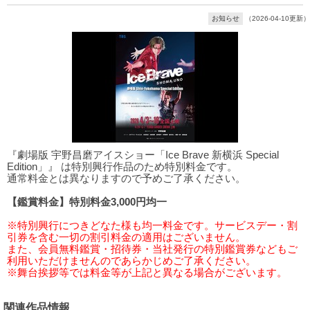
お知らせ
（2026-04-10更新）
『劇場版 宇野昌磨アイスショー「Ice Brave 新横浜 Special
Edition」』 は特別興行作品のため特別料金です。
通常料金とは異なりますので予めご了承ください。
【鑑賞料金】特別料金3,000円均一
※特別興行につきどなた様も均一料金です。サービスデー・割
引券を含む一切の割引料金の適用はございません。
また、会員無料鑑賞・招待券・当社発行の特別鑑賞券などもご
利用いただけませんのであらかじめご了承ください。
※舞台挨拶等では料金等が上記と異なる場合がございます。
関連作品情報