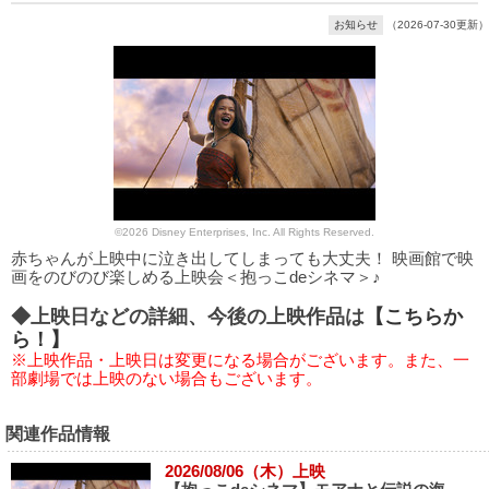
お知らせ
（2026-07-30更新）
©2026 Disney Enterprises, Inc. All Rights Reserved.
赤ちゃんが上映中に泣き出してしまっても大丈夫！ 映画館で映
画をのびのび楽しめる上映会＜抱っこdeシネマ＞♪
◆上映日などの詳細、今後の上映作品は
【こちらか
ら！】
※上映作品・上映日は変更になる場合がございます。また、一
部劇場では上映のない場合もございます。
関連作品情報
2026/08/06（木）上映