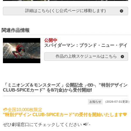
詳細はこちら(くじ公式ページに移動します)
関連作品情報
公開中
スパイダーマン：ブランド・ニュー・デイ
作品の上映スケジュールはこちら
「ミニオンズ＆モンスターズ 」公開記念╭Ꙭ╮ ”特別デザイン
CLUB-SPICEカード” を8/7(金)から受付開始❗️
お知らせ
（2026-07-31更新）
💳全国10,000枚限定
"特別デザイン CLUB-SPICEカード"の受付を開始いたします💛
ぜひ劇場窓口にてチェックしてください 📢´-