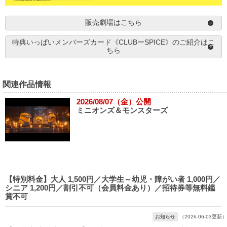
販売劇場はこちら
特典いっぱいメンバーズカード《CLUBーSPICE》のご紹介はこ
ちら
関連作品情報
2026/08/07（金）公開
ミニオンズ＆モンスターズ
【特別料金】大人 1,500円／大学生～幼児・障がい者 1,000円／
シニア 1,200円／割引不可（会員料金あり）／招待券等無料鑑
賞不可
お知らせ
（2026-06-03更新）