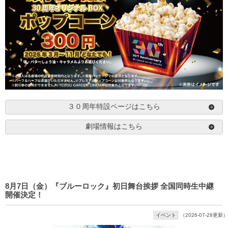
３０周年特設ページはこちら
劇場情報はこちら
8月7日（金）『ブルーロック』初日舞台挨拶 全国同時生中継
開催決定！
イベント
（2026-07-28更新）