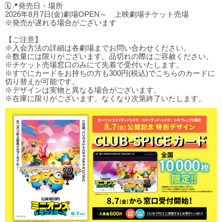
🗓️📍発売日・場所
2026年8月7日(金)劇場OPEN～ 上映劇場チケット売場
※発売が遅れる場合がございます
【ご注意】
※入会方法の詳細は各劇場までお問い合わせください。
※数量には限りがございます。品切れの際はご容赦ください。
※チケット売場窓口のみにて先着で受付いたします。
※すでにカードをお持ちの方も300円(税込)でこちらのカードに
切り替えが可能です。
※デザインは実物と異なる場合がございます。
※在庫に限りがございます。なくなり次第終了いたします。