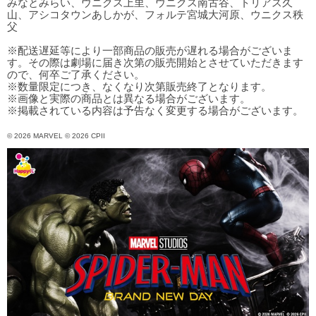
みなとみらい、ウニクス上里、ウニクス南古谷、トリアス久
山、アシコタウンあしかが、フォルテ宮城大河原、ウニクス秩
父
※配送遅延等により一部商品の販売が遅れる場合がございま
す。その際は劇場に届き次第の販売開始とさせていただきます
ので、何卒ご了承ください。
※数量限定につき、なくなり次第販売終了となります。
※画像と実際の商品とは異なる場合がございます。
※掲載されている内容は予告なく変更する場合がございます。
© 2026 MARVEL © 2026 CPII