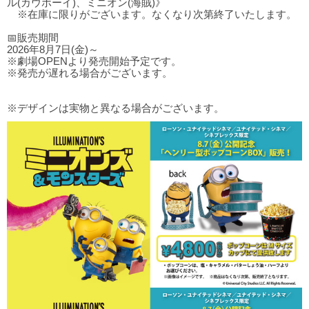
ル(カウボーイ)、ミニオン(海賊)》
※在庫に限りがございます。なくなり次第終了いたします。
📅販売期間
2026年8月7日(金)～
※劇場OPENより発売開始予定です。
※発売が遅れる場合がございます。
※デザインは実物と異なる場合がございます。