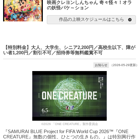
映画クレヨンしんちゃん 奇々怪々！オラ
の妖怪バケ～ション
作品の上映スケジュールはこちら
【特別料金】大人、大学生、シニア2,200円／高校生以下、障が
い者1,200円／割引不可／招待券等無料鑑賞不可
お知らせ
（2026-05-29更新）
©2026 「ONE CREATURE」製作委員会
『SAMURAI BLUE Project for FIFA World Cup 2026™『ONE
CREATURE』無数の個性、ひとつの生きもの。』は特別興行作