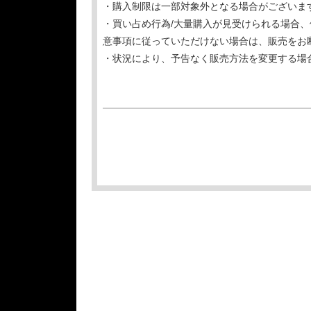
・購入制限は一部対象外となる場合がございま
・買い占め行為/大量購入が見受けられる場合
意事項に従っていただけない場合は、販売をお
・状況により、予告なく販売方法を変更する場