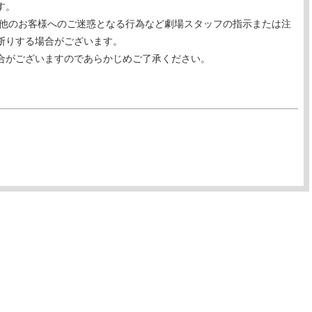
す。
、他のお客様へのご迷惑となる行為など劇場スタッフの指示または注
断りする場合がございます。
合がございますのであらかじめご了承ください。