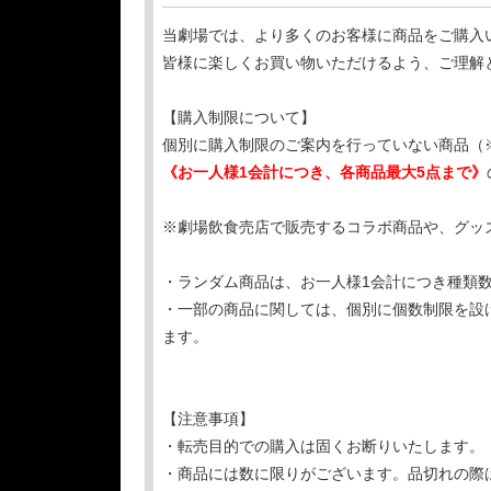
当劇場では、より多くのお客様に商品をご購入
皆様に楽しくお買い物いただけるよう、ご理解
【購入制限について】
個別に購入制限のご案内を行っていない商品（
《お一人様1会計につき、各商品最大5点まで》
※劇場飲食売店で販売するコラボ商品や、グッ
・ランダム商品は、お一人様1会計につき種類
・一部の商品に関しては、個別に個数制限を設
ます。
【注意事項】
・転売目的での購入は固くお断りいたします。
・商品には数に限りがございます。品切れの際