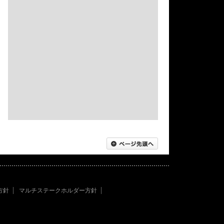
方針
マルチステークホルダー方針