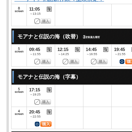
11:05
～13:15
モアナと伝説の海（吹替）
09:45
12:15
14:45
19:45
～11:55
～14:25
～16:55
～21:55
モアナと伝説の海（字幕）
17:15
～19:25
20:45
～22:55