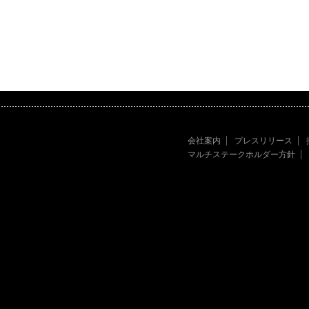
会社案内
プレスリリース
マルチステークホルダー方針