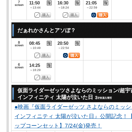
11:50
16:30
21:05
～13:44
～18:24
～22:59
だぁれかさんとアソぼ？
08:45
20:50
～10:49
～22:54
14:25
～16:29
仮面ライダーゼッツさよならのミッション/超宇
インフィニティ 太陽が泣いた日
●映画『仮面ライダーゼッツ さよならのミッ
インフィニティ 太陽が泣いた日』公開記念！
ップコーンセット】7/24(金)発売！