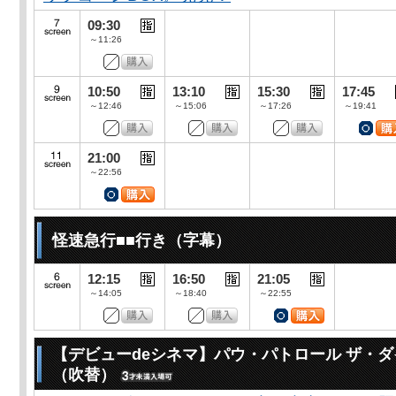
09:30
～11:26
10:50
13:10
15:30
17:45
～12:46
～15:06
～17:26
～19:41
21:00
～22:56
怪速急行■■行き（字幕）
12:15
16:50
21:05
～14:05
～18:40
～22:55
【デビューdeシネマ】パウ・パトロール ザ・
（吹替）