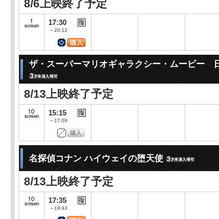
8/6上映終了予定
17:30
～20:12
ザ・スーパーマリオギャラクシー・ムービー 
8/13上映終了予定
15:15
～17:09
名探偵コナン ハイウェイの堕天使
8/13上映終了予定
17:35
～19:43