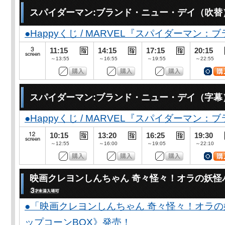
スパイダーマン:ブランド・ニュー・デイ（吹替
●Happyくじ / MARVEL『スパイダーマン
11:15
14:15
17:15
20:15
～13:55
～16:55
～19:55
～22:55
スパイダーマン:ブランド・ニュー・デイ（字幕
●Happyくじ / MARVEL『スパイダーマン
10:15
13:20
16:25
19:30
～12:55
～16:00
～19:05
～22:10
映画クレヨンしんちゃん 奇々怪々！オラの妖怪
●「映画クレヨンしんちゃん 奇々怪々！オラの
ップコーンBOX》発売！