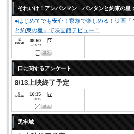
それいけ！アンパンマン パンタンと約束の星
●はじめてでも安心！家族で楽しめる！映画『
と約束の星』で映画館デビュー！
08:50
～10:07
口に関するアンケート
8/13上映終了予定
16:35
～18:19
黒牢城