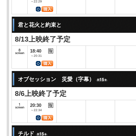
～22:29
君と花火と約束と
8/13上映終了予定
18:40
～20:31
オブセッション 災愛（字幕）
8/6上映終了予定
20:30
～22:34
チルド