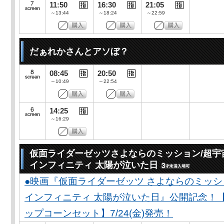
11:50
16:30
21:05
～13:44
～18:24
～22:59
だぁれかさんとアソぼ？
08:45
20:50
～10:49
～22:54
14:25
～16:29
仮面ライダーゼッツさよならのミッション/超宇
インフィニティ 太陽が泣いた日
●映画『仮面ライダーゼッツ さよならのミッ
インフィニティ 太陽が泣いた日』公開記念！
ップコーンセット】7/24(金)発売！