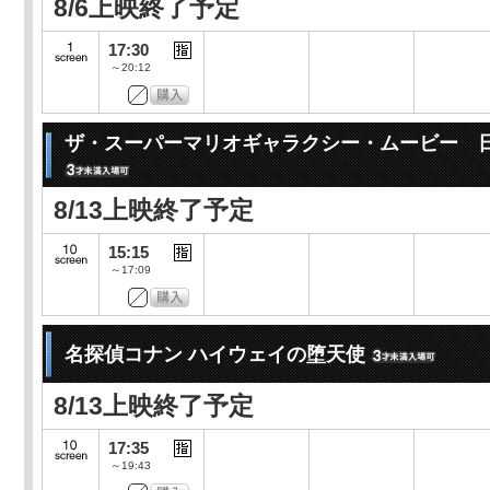
8/6上映終了予定
17:30
～20:12
ザ・スーパーマリオギャラクシー・ムービー 
8/13上映終了予定
15:15
～17:09
名探偵コナン ハイウェイの堕天使
8/13上映終了予定
17:35
～19:43