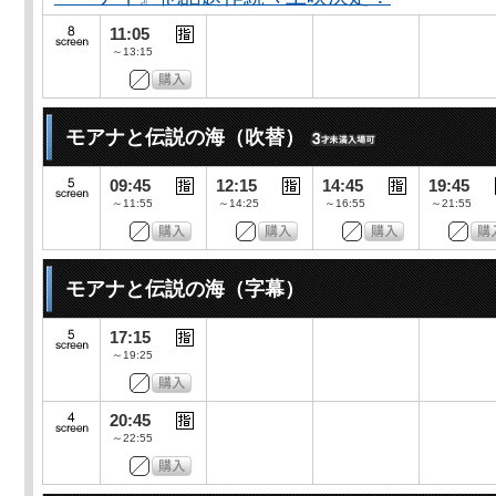
11:05
～13:15
モアナと伝説の海（吹替）
09:45
12:15
14:45
19:45
～11:55
～14:25
～16:55
～21:55
モアナと伝説の海（字幕）
17:15
～19:25
20:45
～22:55