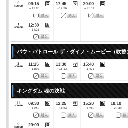
09:15
17:45
20:00
～11:06
～19:36
～21:51
12:30
～14:21
パウ・パトロール ザ・ダイノ・ムービー（吹替
11:25
13:30
15:40
～13:08
～15:13
～17:23
キングダム 魂の決戦
09:30
12:25
15:20
18:10
～11:59
～14:54
～17:49
～20:39
20:00