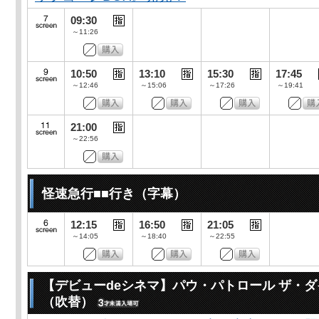
09:30
～11:26
10:50
13:10
15:30
17:45
～12:46
～15:06
～17:26
～19:41
21:00
～22:56
怪速急行■■行き（字幕）
12:15
16:50
21:05
～14:05
～18:40
～22:55
【デビューdeシネマ】パウ・パトロール ザ・
（吹替）