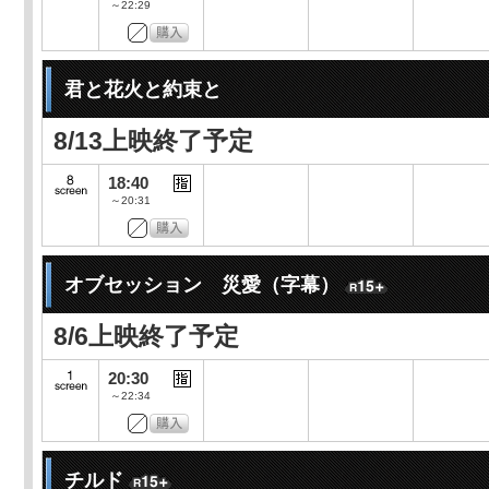
～22:29
君と花火と約束と
8/13上映終了予定
18:40
～20:31
オブセッション 災愛（字幕）
8/6上映終了予定
20:30
～22:34
チルド