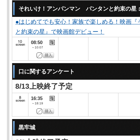
それいけ！アンパンマン パンタンと約束の星
●はじめてでも安心！家族で楽しめる！映画『
と約束の星』で映画館デビュー！
08:50
～10:07
口に関するアンケート
8/13上映終了予定
16:35
～18:19
黒牢城