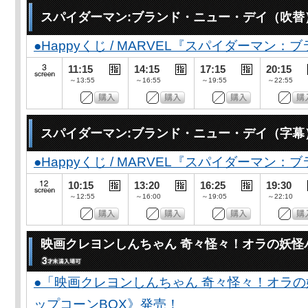
スパイダーマン:ブランド・ニュー・デイ（吹替
●Happyくじ / MARVEL『スパイダーマン
11:15
14:15
17:15
20:15
～13:55
～16:55
～19:55
～22:55
スパイダーマン:ブランド・ニュー・デイ（字幕
●Happyくじ / MARVEL『スパイダーマン
10:15
13:20
16:25
19:30
～12:55
～16:00
～19:05
～22:10
映画クレヨンしんちゃん 奇々怪々！オラの妖怪
●「映画クレヨンしんちゃん 奇々怪々！オラの
ップコーンBOX》発売！