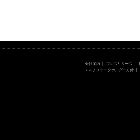
会社案内
プレスリリース
マルチステークホルダー方針