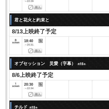
～22:29
君と花火と約束と
8/13上映終了予定
18:40
～20:31
オブセッション 災愛（字幕）
8/6上映終了予定
20:30
～22:34
チルド