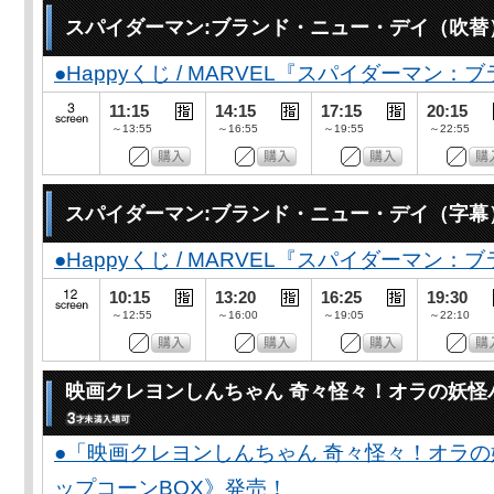
スパイダーマン:ブランド・ニュー・デイ（吹替
●Happyくじ / MARVEL『スパイダーマン
11:15
14:15
17:15
20:15
～13:55
～16:55
～19:55
～22:55
スパイダーマン:ブランド・ニュー・デイ（字幕
●Happyくじ / MARVEL『スパイダーマン
10:15
13:20
16:25
19:30
～12:55
～16:00
～19:05
～22:10
映画クレヨンしんちゃん 奇々怪々！オラの妖怪
●「映画クレヨンしんちゃん 奇々怪々！オラの
ップコーンBOX》発売！