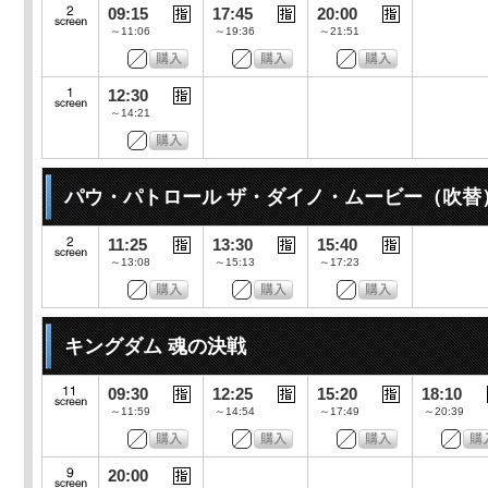
09:15
17:45
20:00
～11:06
～19:36
～21:51
12:30
～14:21
パウ・パトロール ザ・ダイノ・ムービー（吹替
11:25
13:30
15:40
～13:08
～15:13
～17:23
キングダム 魂の決戦
09:30
12:25
15:20
18:10
～11:59
～14:54
～17:49
～20:39
20:00