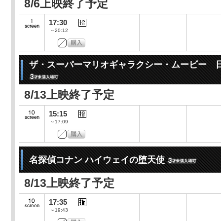
8/6上映終了予定
17:30
～20:12
ザ・スーパーマリオギャラクシー・ムービー 
8/13上映終了予定
15:15
～17:09
名探偵コナン ハイウェイの堕天使
8/13上映終了予定
17:35
～19:43