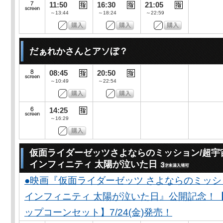
11:50
16:30
21:05
～13:44
～18:24
～22:59
だぁれかさんとアソぼ？
08:45
20:50
～10:49
～22:54
14:25
～16:29
仮面ライダーゼッツさよならのミッション/超宇
インフィニティ 太陽が泣いた日
●映画『仮面ライダーゼッツ さよならのミッ
インフィニティ 太陽が泣いた日』公開記念！
ップコーンセット】7/24(金)発売！