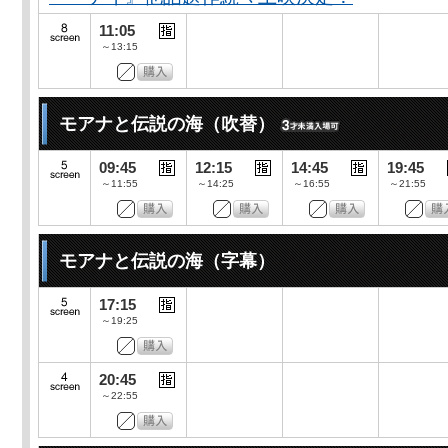
11:05
～13:15
モアナと伝説の海（吹替）
09:45
12:15
14:45
19:45
～11:55
～14:25
～16:55
～21:55
モアナと伝説の海（字幕）
17:15
～19:25
20:45
～22:55