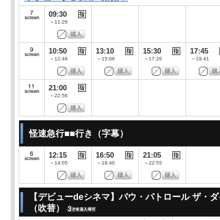
09:30
～11:26
10:50
13:10
15:30
17:45
～12:46
～15:06
～17:26
～19:41
21:00
～22:56
怪速急行■■行き（字幕）
12:15
16:50
21:05
～14:05
～18:40
～22:55
【デビューdeシネマ】パウ・パトロール ザ・
（吹替）