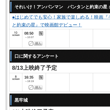
それいけ！アンパンマン パンタンと約束の星
●はじめてでも安心！家族で楽しめる！映画『
と約束の星』で映画館デビュー！
08:50
～10:07
口に関するアンケート
8/13上映終了予定
16:35
～18:19
黒牢城