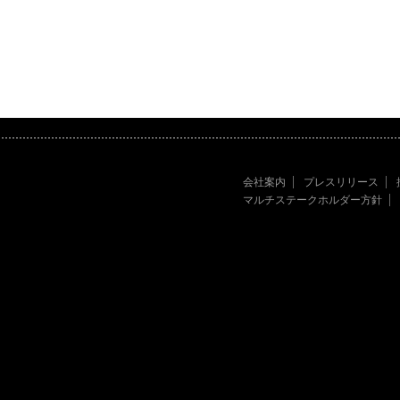
会社案内
プレスリリース
マルチステークホルダー方針