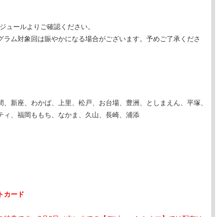
ケジュールよりご確認ください。
グラム対象回は賑やかになる場合がございます。予めご了承くださ
間、新座、わかば、上里、松戸、お台場、豊洲、としまえん、平塚、
ティ、福岡ももち、なかま、久山、長崎、浦添
トカード