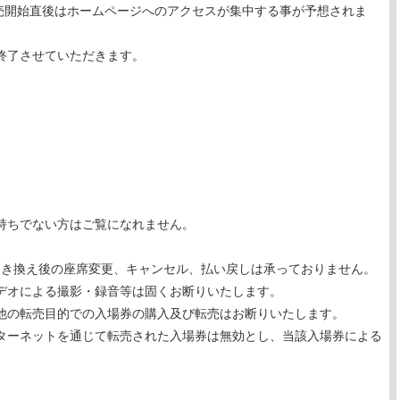
の販売開始直後はホームページへのアクセスが集中する事が予想されま
終了させていただきます。
持ちでない方はご覧になれません。
引き換え後の座席変更、キャンセル、払い戻しは承っておりません。
デオによる撮影・録音等は固くお断りいたします。
他の転売目的での入場券の購入及び転売はお断りいたします。
ターネットを通じて転売された入場券は無効とし、当該入場券による