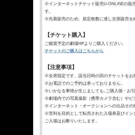
※インターネットチケット販売U-ONLINE
す。
※先着販売のため、規定枚数に達し次第販売を
【チケット購入】
ご鑑賞予定の劇場HPよりご購入ください。
チケットのご購入はこちらから
【注意事項】
※全席指定です。該当日時の回のチケットをお
※お電話でのご予約は承っておりません。
※いかなる事情が生じましても､ご購入後・お
※劇場内での写真撮影（携帯カメラ含む）やビ
※インターネット・オークションへの出品その
※営利を目的として転売された入場券及びイン
ご入場はお断りいたします。