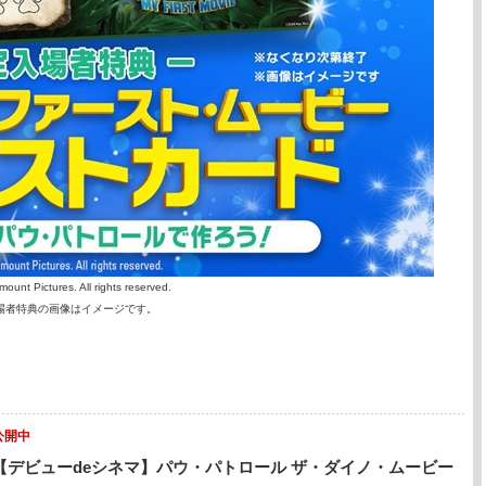
unt Pictures. All rights reserved.
場者特典の画像はイメージです。
公開中
【デビューdeシネマ】パウ・パトロール ザ・ダイノ・ムービー