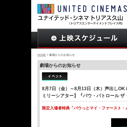
HOME
> 劇場からのお知らせ
劇場からのお知らせ
8月7日（金）～8月13日（木）声出しO
ミリーシアター】『パウ・パトロール ザ
限定入場者特典「パウっとマイ・ファースト・