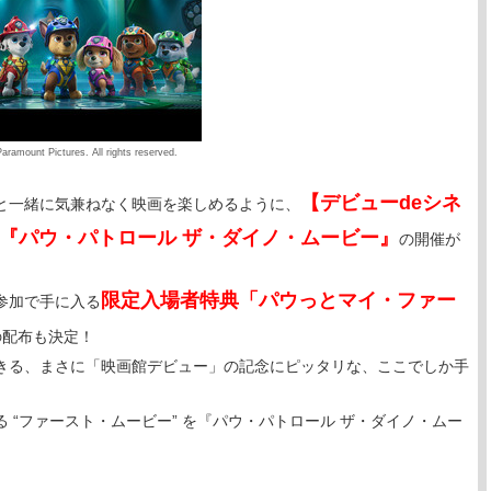
aramount Pictures. All rights reserved.
【デビューdeシネ
と一緒に気兼ねなく映画を楽しめるように、
『パウ・パトロール ザ・ダイノ・ムービー』
の開催が
限定入場者特典「パウっとマイ・ファー
参加で手に入る
の配布も決定！
きる、まさに「映画館デビュー」の記念にピッタリな、ここでしか手
 “ファースト・ムービー” を『パウ・パトロール ザ・ダイノ・ムー