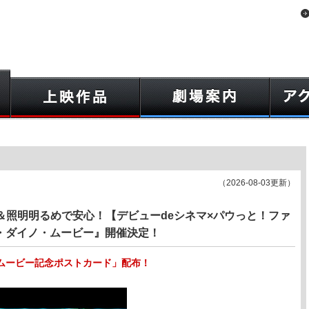
（2026-08-03更新）
K＆照明明るめで安心！【デビューdeシネマ×パウっと！ファ
・ダイノ・ムービー』開催決定！
ムービー記念ポストカード」配布！