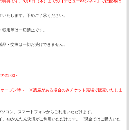
特典です。8月6日（木）までの【デビューdeシネマ】では配布は
了いたします。予めご了承ください。
・転用等は一切禁止です。
返品・交換は一切お受けできません。
21:00～
場オープン時～ ※残席がある場合のみチケット売場で販売いたしま
は、パソコン、スマートフォンからご利用いただけます。
イ、auかんたん決済がご利用いただけます。（現金ではご購入いた