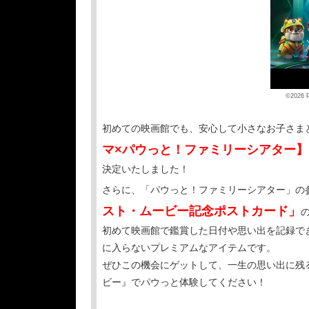
©2026 P
初めての映画館でも、安心して小さなお子さま
マ×パウっと！ファミリーシアター】
決定いたしました！
さらに、「パウっと！ファミリーシアター」の
スト・ムービー記念ポストカード」
初めて映画館で鑑賞した日付や思い出を記録で
に入らないプレミアムなアイテムです。
ぜひこの機会にゲットして、一生の思い出に残る
ビー』でパウっと体験してください！