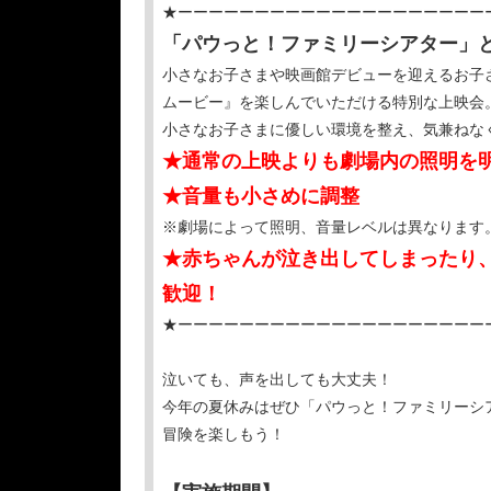
★ーーーーーーーーーーーーーーーーーーーー
「パウっと！ファミリーシアター」
小さなお子さまや映画館デビューを迎えるお子
ムービー』を楽しんでいただける特別な上映会
小さなお子さまに優しい環境を整え、気兼ねな
★通常の上映よりも劇場内の照明を
★音量も小さめに調整
※劇場によって照明、音量レベルは異なります
★赤ちゃんが泣き出してしまったり
歓迎！
★ーーーーーーーーーーーーーーーーーーーー
泣いても、声を出しても大丈夫！
今年の夏休みはぜひ「パウっと！ファミリーシ
冒険を楽しもう！