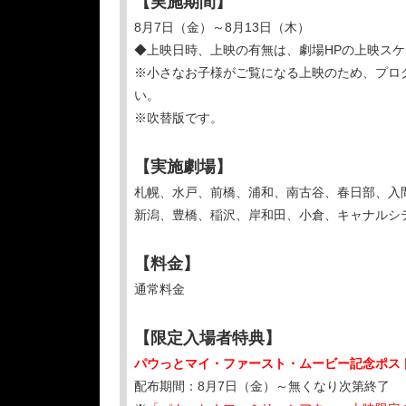
【実施期間】
8月7日（金）～8月13日（木）
◆上映日時、上映の有無は、劇場HPの上映ス
※小さなお子様がご覧になる上映のため、プロ
い。
※吹替版です。
【実施劇場】
札幌、水戸、前橋、浦和、南古谷、春日部、入
新潟、豊橋、稲沢、岸和田、小倉、キャナルシ
【料金】
通常料金
【限定入場者特典】
パウっとマイ・ファースト・ムービー記念ポス
配布期間：8月7日（金）～無くなり次第終了