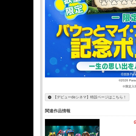
©2026 Paramo
※限定入
【デビューdeシネマ】特設ページはこちら！
関連作品情報