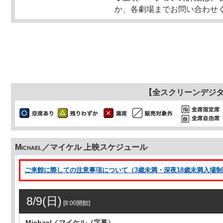
か、各劇場までお問い合わせ
【全スクリーンデジ
Michael／マイケル 上映スケジュール
ご来館に際しての注意事項について（3歳未満・深夜18歳未満入場制限 
8/9(日)
[8:00開館]
Michael／マイケル（字幕）