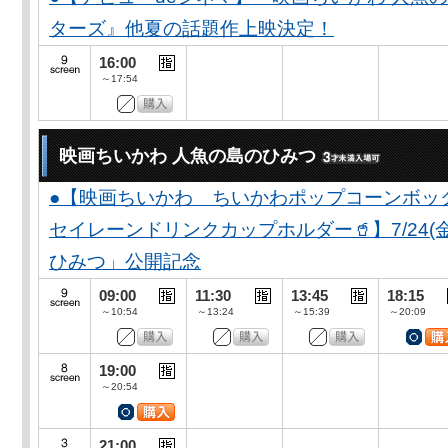
ターズ』他夏の話題作上映決定！
16:00
～17:54
映画ちいかわ 人魚の島のひみつ
●【映画ちいかわ ちいかわポップコーンボッ
セイレーンドリンクカップホルダー🥤】7/24(
ひみつ」公開記念
09:00
11:30
13:45
18:15
～10:54
～13:24
～15:39
～20:09
19:00
～20:54
21:00