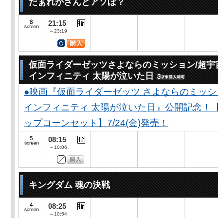
だぁれかさんとアソぼ？
21:15
～23:19
仮面ライダーゼッツさよならのミッション/超宇
インフィニティ 太陽が泣いた日
●映画『仮面ライダーゼッツ さよならのミッ
インフィニティ 太陽が泣いた日』公開記念！
ップコーンセット】7/24(金)発売！
08:15
～10:06
キングダム 魂の決戦
08:25
～10:54