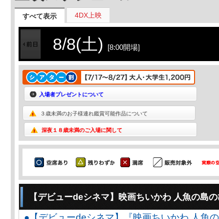
4DX上映
すべて表示
8/8(土)
[8:00開場]
入場者プレゼントについて
３歳未満のお子様連れ鑑賞可能作品について
深夜１８歳未満のご入場に関して
【デビューdeシネマ】映画ちいかわ 人魚の島
●【デビューdeシネマ】『映画ちいかわ 人魚