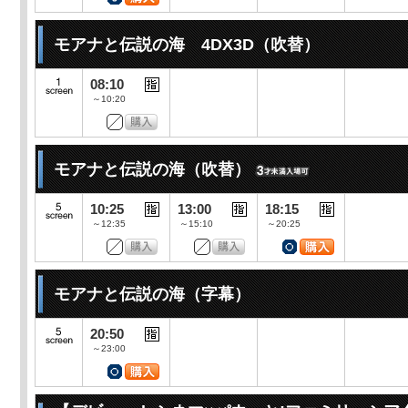
モアナと伝説の海 4DX3D（吹替）
08:10
～10:20
モアナと伝説の海（吹替）
10:25
13:00
18:15
～12:35
～15:10
～20:25
モアナと伝説の海（字幕）
20:50
～23:00