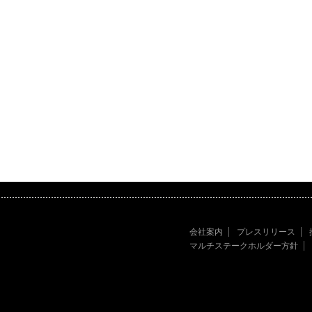
会社案内
プレスリリース
マルチステークホルダー方針