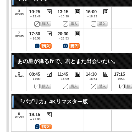
10:25
13:15
16:00
～12:48
～15:38
～18:23
17:30
20:30
～19:53
～22:53
あの星が降る丘で、君とまた出会いたい。
08:45
11:45
14:30
17:15
～11:09
～14:09
～16:54
～19:39
『パプリカ』4Kリマスター版
19:15
～21:00