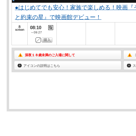
●はじめてでも安心！家族で楽しめる！映画『
と約束の星』で映画館デビュー！
08:10
～09:27
深夜１８歳未満のご入場に関して
アイコンの説明はこちら
ス