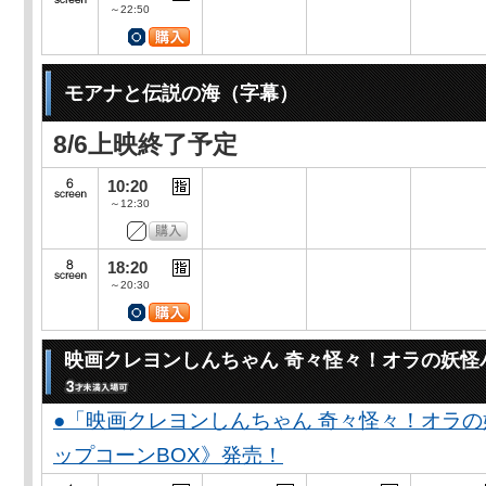
～22:50
モアナと伝説の海（字幕）
8/6上映終了予定
10:20
～12:30
18:20
～20:30
映画クレヨンしんちゃん 奇々怪々！オラの妖怪
●「映画クレヨンしんちゃん 奇々怪々！オラの
ップコーンBOX》発売！