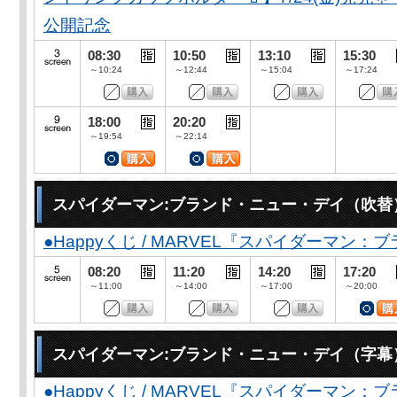
公開記念
08:30
10:50
13:10
15:30
～10:24
～12:44
～15:04
～17:24
18:00
20:20
～19:54
～22:14
スパイダーマン:ブランド・ニュー・デイ（吹替
●Happyくじ / MARVEL『スパイダーマン
08:20
11:20
14:20
17:20
～11:00
～14:00
～17:00
～20:00
スパイダーマン:ブランド・ニュー・デイ（字幕
●Happyくじ / MARVEL『スパイダーマン