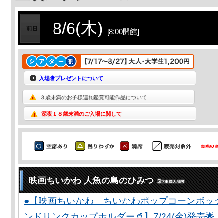
8/6(木)
[8:00開館]
入場者プレゼントについて
３歳未満のお子様連れ鑑賞可能作品について
深夜１８歳未満のご入場に関して
映画ちいかわ 人魚の島のひみつ
●【映画ちいかわ ちいかわポップコーンボッ
ンドリンクカップホルダー🥤】7/24(金)発売