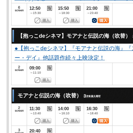
12:50
15:50
21:00
～15:30
～18:30
～23:40
【抱っこdeシネマ】モアナと伝説の海（吹替）
●【抱っこdeシネマ】『モアナと伝説の海』
ー・デイ』他話題作続々上映決定！
09:00
～11:10
モアナと伝説の海（吹替）
11:30
14:00
16:30
～13:40
～16:10
～18:40
20:40