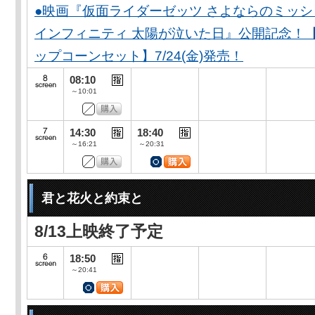
●映画『仮面ライダーゼッツ さよならのミッ
インフィニティ 太陽が泣いた日』公開記念！
ップコーンセット】7/24(金)発売！
08:10
～10:01
14:30
18:40
～16:21
～20:31
君と花火と約束と
8/13上映終了予定
18:50
～20:41