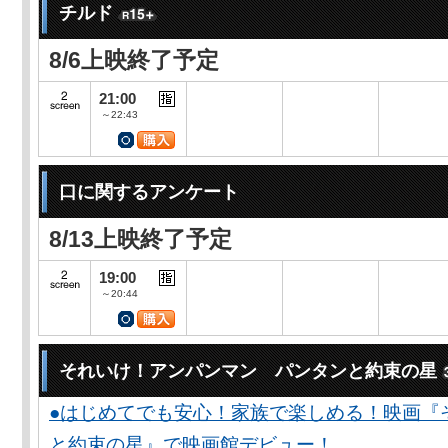
チルド
8/6上映終了予定
21:00
～22:43
口に関するアンケート
8/13上映終了予定
19:00
～20:44
それいけ！アンパンマン パンタンと約束の星
●はじめてでも安心！家族で楽しめる！映画『
と約束の星』で映画館デビュー！