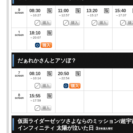
08:30
11:00
13:20
15:40
～10:27
～12:57
～15:17
～17:37
18:10
～20:07
だぁれかさんとアソぼ？
08:10
20:50
～10:14
～22:54
15:55
～17:59
仮面ライダーゼッツさよならのミッション/超宇
インフィニティ 太陽が泣いた日