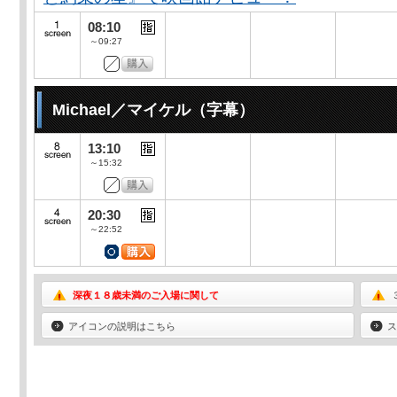
08:10
～09:27
Michael／マイケル（字幕）
13:10
～15:32
20:30
～22:52
深夜１８歳未満のご入場に関して
アイコンの説明はこちら
ス