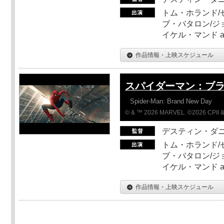
トム・ホランド/
ブ・バタロン/ジ
イケル・マンド a
作品情報・上映スケジュール
スパイダーマン：ブ
Spider-Man: Brand New Day
© & ™ 2026 MARVEL. ©2026 CPII &
デスティン・ダ
トム・ホランド/
ブ・バタロン/ジ
イケル・マンド a
作品情報・上映スケジュール