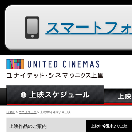
スマートフォン用サイトはコチラ
HOME
>
ウニクス上里
> 上映中/今週末より上映
上映作品のご案内
上映中/今週末より上映