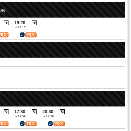
19:20
～21:17
17:30
20:30
～19:59
～22:59