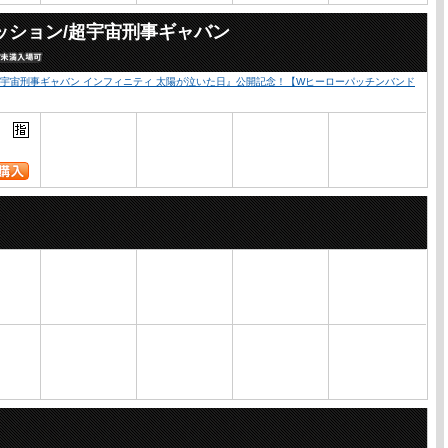
ッション/超宇宙刑事ギャバン
超宇宙刑事ギャバン インフィニティ 太陽が泣いた日』公開記念！【Wヒーローパッチンバンド