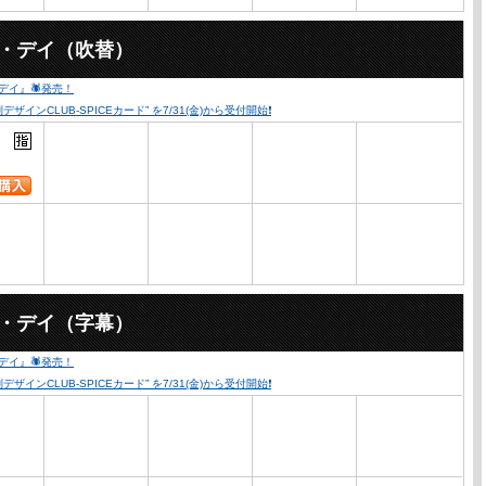
ー・デイ（吹替）
・デイ』🕷発売！
ンCLUB-SPICEカード” を7/31(金)から受付開始❗️
ー・デイ（字幕）
・デイ』🕷発売！
ンCLUB-SPICEカード” を7/31(金)から受付開始❗️