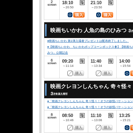
18:10
21:10
～20:50
～23:50
映画ちいかわ 人魚の島のひみつ
●映画ちいかわ 第1弾入場者プレゼントは配布終了しました。
●【映画ちいかわ ちいかわポップコーンボックス🍿】【映画ちい
みつ」公開記念
09:20
11:40
14:00
～11:14
～13:34
～15:54
映画クレヨンしんちゃん 奇々怪
●「映画クレヨンしんちゃん 奇々怪々！オラの妖怪バケ～ション」
●「映画クレヨンしんちゃん 奇々怪々！オラの妖怪バケ～ション」公開記念
08:50
11:10
13:25
～10:46
～13:06
～15:21