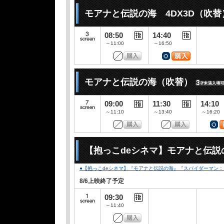
モアナと伝説の海 4DX3D（吹替
08:50
14:40
～11:00
～16:50
モアナと伝説の海（吹替）
09:00
11:30
14:10
～11:10
～13:40
～16:20
【抱っこdeシネマ】モアナと伝説
●【抱っこdeシネマ】『モアナと伝説の海』『スパイダーマン
8/6上映終了予定
09:30
～11:40