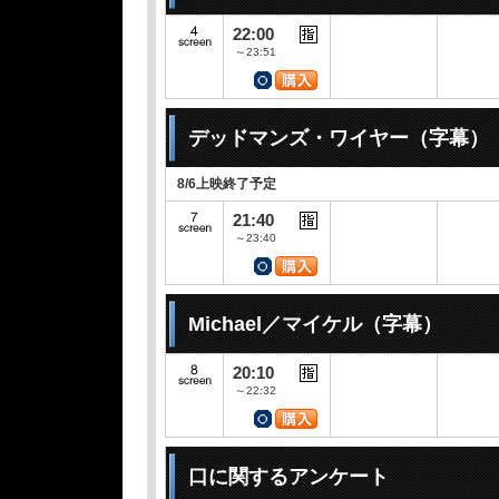
22:00
～23:51
デッドマンズ・ワイヤー（字幕）
8/6上映終了予定
21:40
～23:40
Michael／マイケル（字幕）
20:10
～22:32
口に関するアンケート