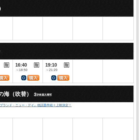
）
16:40
19:10
～18:50
～21:20
の海（吹替）
：ブランド・ニュー・デイ』他話題作続々上映決定！