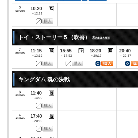
10:20
～12:11
トイ・ストーリー５（吹替）
11:15
15:55
18:20
20:40
～13:12
～17:52
～20:17
～22:37
キングダム 魂の決戦
11:40
～14:09
17:40
～20:09