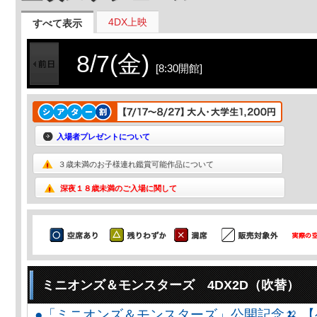
4DX上映
すべて表示
8/7(金)
[8:30開館]
入場者プレゼントについて
３歳未満のお子様連れ鑑賞可能作品について
深夜１８歳未満のご入場に関して
ミニオンズ＆モンスターズ 4DX2D（吹替）
●「ミニオンズ＆モンスターズ」公開記念🍌 