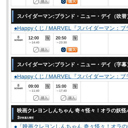
スパイダーマン:ブランド・ニュー・デイ（吹替
●Happyくじ / MARVEL『スパイダーマン
12:00
20:50
～14:40
～23:30
スパイダーマン:ブランド・ニュー・デイ（字幕
●Happyくじ / MARVEL『スパイダーマン
09:00
15:00
～11:40
～17:40
映画クレヨンしんちゃん 奇々怪々！オラの妖怪
●「映画クレヨンしんちゃん 奇々怪々！オラの