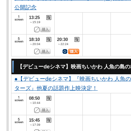
公開記念
13:25
～15:19
18:10
20:30
～20:04
～22:24
【デビューdeシネマ】映画ちいかわ 人魚の島
●【デビューdeシネマ】『映画ちいかわ 人魚
ターズ』他夏の話題作上映決定！
08:50
～10:44
15:45
～17:39