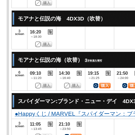
モアナと伝説の海 4DX3D（吹替）
16:20
～18:30
モアナと伝説の海（吹替）
09:10
14:30
19:15
21:50
～11:20
～16:40
～21:25
～24:00
スパイダーマン:ブランド・ニュー・デイ 4DX
●Happyくじ / MARVEL『スパイダーマン
11:05
21:10
～13:45
～23:50