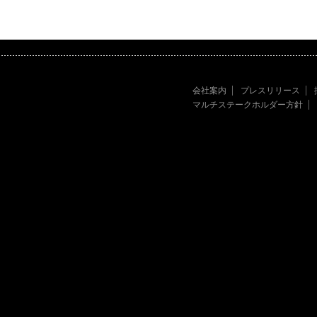
会社案内
プレスリリース
マルチステークホルダー方針