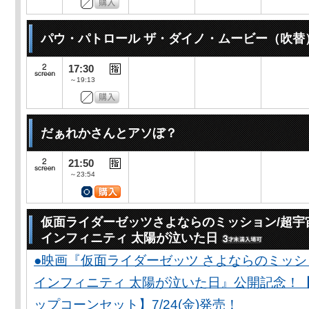
パウ・パトロール ザ・ダイノ・ムービー（吹替
17:30
～19:13
だぁれかさんとアソぼ？
21:50
～23:54
仮面ライダーゼッツさよならのミッション/超宇
インフィニティ 太陽が泣いた日
●映画『仮面ライダーゼッツ さよならのミッ
インフィニティ 太陽が泣いた日』公開記念！
ップコーンセット】7/24(金)発売！