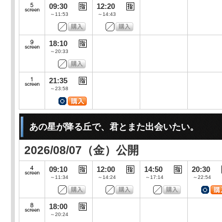
09:30
12:20
～11:53
～14:43
18:10
～20:33
21:35
～23:58
あの星が降る丘で、君とまた出会いたい。
2026/08/07（金）公開
09:10
12:00
14:50
20:30
～11:34
～14:24
～17:14
～22:54
18:00
～20:24