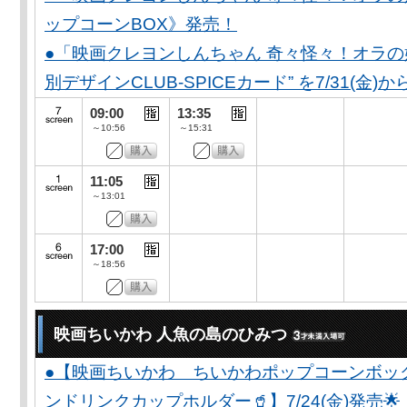
ップコーンBOX》発売！
●「映画クレヨンしんちゃん 奇々怪々！オラの妖
別デザインCLUB-SPICEカード” を7/31(金)か
09:00
13:35
～10:56
～15:31
11:05
～13:01
17:00
～18:56
映画ちいかわ 人魚の島のひみつ
●【映画ちいかわ ちいかわポップコーンボッ
ンドリンクカップホルダー🥤】7/24(金)発売