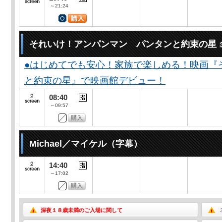
～21:24
それいけ！アンパンマン パンタンと約束の星
●はじめてでも安心！家族で楽しめる！映画『
と約束の星』で映画館デビュー！
08:40
～09:57
Michael／マイケル（字幕）
14:40
～17:02
深夜１８歳未満のご入場に関して